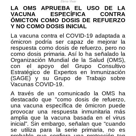
Elena Vivar
LA OMS APRUEBA EL USO DE LA
VACUNA ESPECÍFICA CONTRA
ÓMICTON COMO DOSIS DE REFUERZO
Y NO COMO DOSIS INICIAL
La vacuna contra el COVID-19 adaptada a
ómicron podría ser capaz de mejorar la
respuesta como dosis de refuerzo, pero no
como dosis primaria. Así lo ha señalado la
Organización Mundial de la Salud (OMS),
con el apoyo del Grupo Consultivo
Estratégico de Expertos en Inmunización
(SAGE) y su Grupo de Trabajo sobre
Vacunas COVID-19.
A través de un comunicado la OMS ha
destacado que "como dosis de refuerzo,
una vacuna específica de ómicron puede
provocar una respuesta inmunitaria más
amplia que la vacuna basada en el virus
inicial”. Sin embargo, señalan que “cuando
se utiliza para la serie primaria, no es
probable que confiera una protección tan