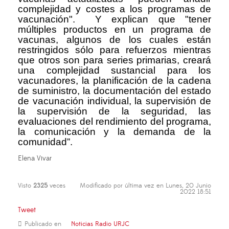
complejidad y costes a los programas de
vacunación". Y explican que "tener
múltiples productos en un programa de
vacunas, algunos de los cuales están
restringidos sólo para refuerzos mientras
que otros son para series primarias, creará
una complejidad sustancial para los
vacunadores, la planificación de la cadena
de suministro, la documentación del estado
de vacunación individual, la supervisión de
la supervisión de la seguridad, las
evaluaciones del rendimiento del programa,
la comunicación y la demanda de la
comunidad”.
Elena Vivar
Visto
2325
veces
Modificado por última vez en Lunes, 20 Junio
2022 18:51
Tweet
Publicado en
Noticias Radio URJC