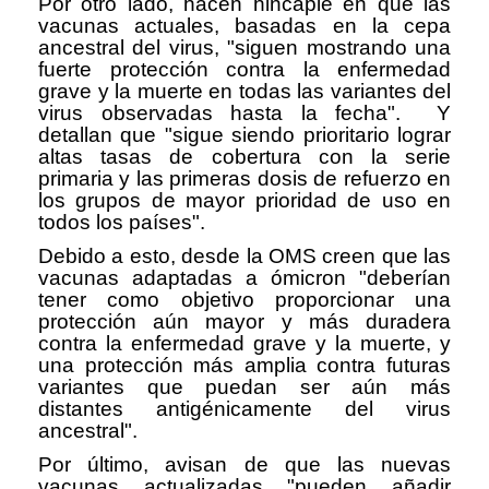
Por otro lado, hacen hincapié en que las
vacunas actuales, basadas en la cepa
ancestral del virus, "siguen mostrando una
fuerte protección contra la enfermedad
grave y la muerte en todas las variantes del
virus observadas hasta la fecha". Y
detallan que "sigue siendo prioritario lograr
altas tasas de cobertura con la serie
primaria y las primeras dosis de refuerzo en
los grupos de mayor prioridad de uso en
todos los países".
Debido a esto, desde la OMS creen que las
vacunas adaptadas a ómicron "deberían
tener como objetivo proporcionar una
protección aún mayor y más duradera
contra la enfermedad grave y la muerte, y
una protección más amplia contra futuras
variantes que puedan ser aún más
distantes antigénicamente del virus
ancestral".
Por último, avisan de que las nuevas
vacunas actualizadas "pueden añadir