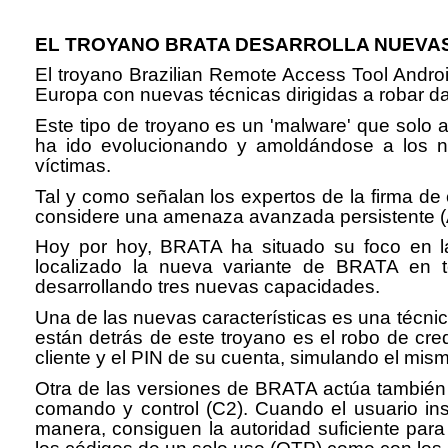
EL TROYANO BRATA DESARROLLA NUEVAS
El troyano Brazilian Remote Access Tool Andro
Europa con nuevas técnicas dirigidas a robar 
Este tipo de troyano es un 'malware' que solo 
ha ido evolucionando y amoldándose a los nu
víctimas.
Tal y como señalan los expertos de la firma de
considere una amenaza avanzada persistente (AP
Hoy por hoy, BRATA ha situado su foco en las
localizado la nueva variante de BRATA en t
desarrollando tres nuevas capacidades.
Una de las nuevas características es una técnica
están detrás de este troyano es el robo de cre
cliente y el PIN de su cuenta, simulando el mis
Otra de las versiones de BRATA actúa también 
comando y control (C2). Cuando el usuario insta
manera, consiguen la autoridad suficiente para