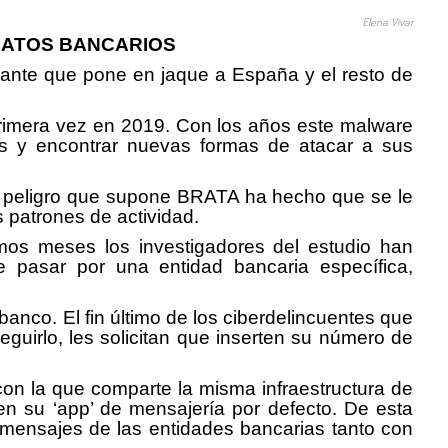
Elena Vivar
DATOS BANCARIOS
iante que pone en jaque a España y el resto de
 primera vez en 2019. Con los años este malware
os y encontrar nuevas formas de atacar a sus
 el peligro que supone BRATA ha hecho que se le
 patrones de actividad.
imos meses los investigadores del estudio han
 pasar por una entidad bancaria específica,
banco. El fin último de los ciberdelincuentes que
guirlo, les solicitan que inserten su número de
on la que comparte la misma infraestructura de
a en su ‘app’ de mensajería por defecto. De esta
s mensajes de las entidades bancarias tanto con