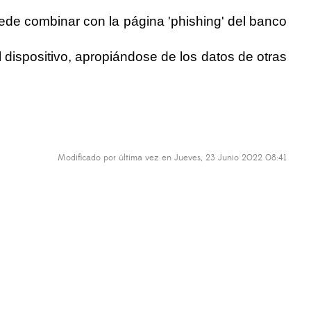
ede combinar con la página 'phishing' del banco
 dispositivo, apropiándose de los datos de otras
Modificado por última vez en Jueves, 23 Junio 2022 08:41