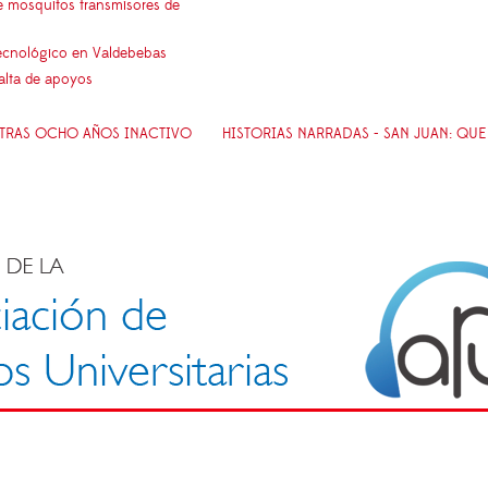
e mosquitos transmisores de
 tecnológico en Valdebebas
falta de apoyos
TRAS OCHO AÑOS INACTIVO
HISTORIAS NARRADAS - SAN JUAN: QU