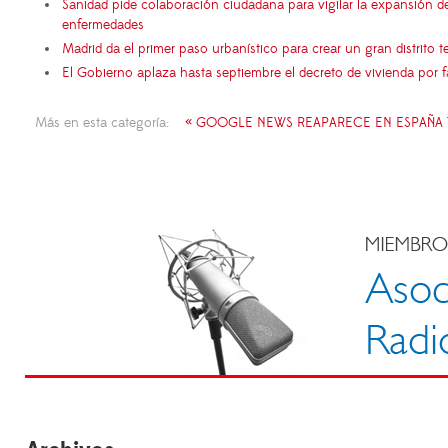
Sanidad pide colaboración ciudadana para vigilar la expansión d
enfermedades
Madrid da el primer paso urbanístico para crear un gran distrito
El Gobierno aplaza hasta septiembre el decreto de vivienda por 
Más en esta categoría:
« GOOGLE NEWS REAPARECE EN ESPAÑA 