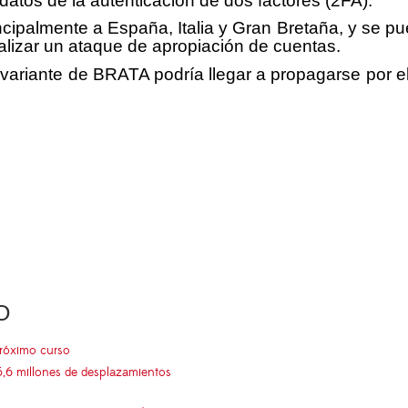
atos de la autenticación de dos factores (2FA).
ipalmente a España, Italia y Gran Bretaña, y se pu
alizar un ataque de apropiación de cuentas.
variante de BRATA podría llegar a propagarse por el
O
próximo curso
5,6 millones de desplazamientos