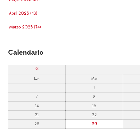
Abril 2025 (43)
Marzo 2025 (74)
Calendario
«
Lun
Mar
1
7
8
14
15
21
22
28
29