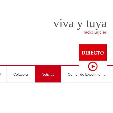
viva y tuya
radio.urjc.es
Colabora
Noticias
Contenido Experimental