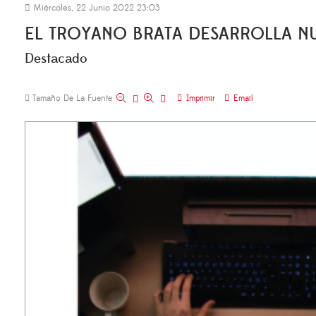
Miércoles, 22 Junio 2022 23:03
EL TROYANO BRATA DESARROLLA N
Destacado
Tamaño De La Fuente
Imprimir
Email