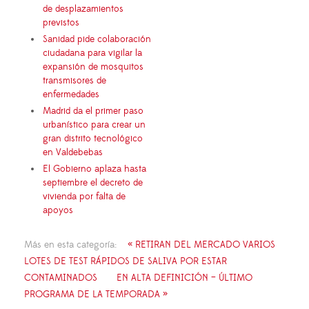
de desplazamientos
previstos
Sanidad pide colaboración
ciudadana para vigilar la
expansión de mosquitos
transmisores de
enfermedades
Madrid da el primer paso
urbanístico para crear un
gran distrito tecnológico
en Valdebebas
El Gobierno aplaza hasta
septiembre el decreto de
vivienda por falta de
apoyos
Más en esta categoría:
« RETIRAN DEL MERCADO VARIOS
LOTES DE TEST RÁPIDOS DE SALIVA POR ESTAR
CONTAMINADOS
EN ALTA DEFINICIÓN – ÚLTIMO
PROGRAMA DE LA TEMPORADA »