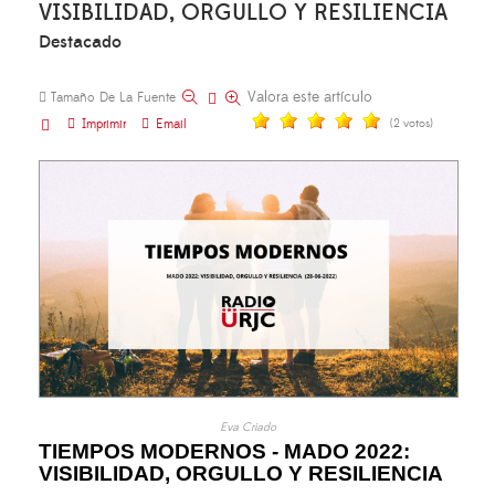
VISIBILIDAD, ORGULLO Y RESILIENCIA
Destacado
Valora este artículo
Tamaño De La Fuente
Imprimir
Email
(2 votos)
Eva Criado
TIEMPOS MODERNOS - MADO 2022:
VISIBILIDAD, ORGULLO Y RESILIENCIA