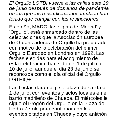
El Orgullo LGTBI vuelve a las calles este 28
de junio después de dos años de pandemia
en los que las reivindicaciones también han
tenido que cumplir con las restricciones.
Este año, MADO, las siglas de ‘Madrid’ y
‘Orgullo’, está enmarcado dentro de las
celebraciones que la Asociación Europea
de Organizadores de Orgullo ha preparado
con motivo de la celebración del primer
Orgullo Europeo en Londres en 1992. Las
fechas elegidas para el acogimiento de
esta celebración han sido del 1 de julio al
10 de julio, aunque el día 28 de junio se
reconozca como el día oficial del Orgullo
LGTBIQ+.
Las fiestas darán el pistoletazo de salida el
1 de julio, con eventos y actos locales en el
barrio madrileño de Chueca. El miércoles le
sigue el Pregón del Orgullo en la Plaza de
Pedro Zerolo para continuar con los
eventos citados en Chueca y cuyo anfitrión