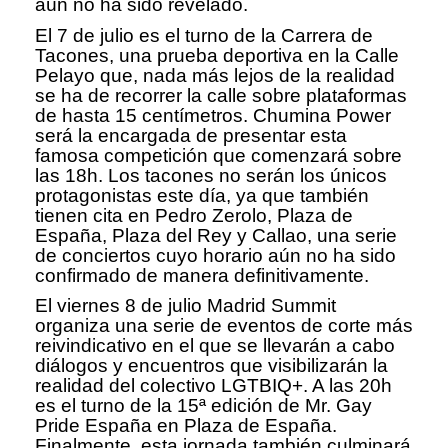
aún no ha sido revelado.
El 7 de julio es el turno de la Carrera de
Tacones, una prueba deportiva en la Calle
Pelayo que, nada más lejos de la realidad
se ha de recorrer la calle sobre plataformas
de hasta 15 centímetros. Chumina Power
será la encargada de presentar esta
famosa competición que comenzará sobre
las 18h. Los tacones no serán los únicos
protagonistas este día, ya que también
tienen cita en Pedro Zerolo, Plaza de
España, Plaza del Rey y Callao, una serie
de conciertos cuyo horario aún no ha sido
confirmado de manera definitivamente.
El viernes 8 de julio Madrid Summit
organiza una serie de eventos de corte más
reivindicativo en el que se llevarán a cabo
diálogos y encuentros que visibilizarán la
realidad del colectivo LGTBIQ+. A las 20h
es el turno de la 15ª edición de Mr. Gay
Pride España en Plaza de España.
Finalmente, esta jornada también culminará