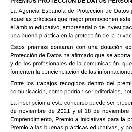
PREMIOS PROTECCIÓN DE DATOS PERSON
La Agencia Española de Protección de Datos p
aquellas prácticas que mejor promocionen este
el ámbito educativo, empresarial o de investiga
una buena práctica en la protección de la privaci
Estos premios contarán con una dotación ec
Protección de Datos ha afirmado que se aporta e
y de los profesionales de la comunicación, que
fomenten la concienciación de las informacione
Entre los trabajos recogidos dentro del prem
comunicación, como podrían ser editoriales, no
La inscripción a este concurso puede ser presen
de noviembre de 2021 y el 18 de noviembre 
Emprendimiento, Premio a Iniciativas para la pr
Premio a las buenas prácticas educativas, y por