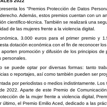
ALES 2022
resenta los "Premios Protección de Datos Person
 derecho. Además, estos premios cuentan con un amp
ción científico-técnica. También se realizará una se
dad de las mujeres frente a la violencia digital.
onómica, 3.000 euros para el primer premio y 1.
sta dotación económica con el fin de reconocer los
 aporten promoción y difusión de los principios de
s personales.
io se puede optar por diversas formas: tanto trab
ticias o reportajes, así como también pueden ser pr
tada por periodistas o medios indistintamente. Los 
de 2022. Aparte de este Premio de Comunicación,
otección de la mujer frente a violencia digital, Pr
 último, el Premio Emilio Aced, dedicado a las prác