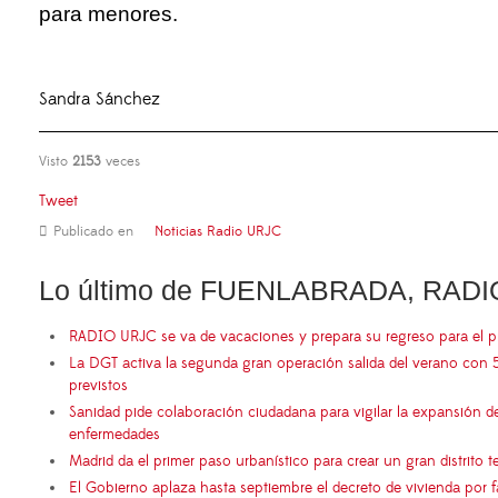
para menores.
Sandra Sánchez
Visto
2153
veces
Tweet
Publicado en
Noticias Radio URJC
Lo último de FUENLABRADA, RADI
RADIO URJC se va de vacaciones y prepara su regreso para el 
La DGT activa la segunda gran operación salida del verano con 
previstos
Sanidad pide colaboración ciudadana para vigilar la expansión d
enfermedades
Madrid da el primer paso urbanístico para crear un gran distrito
El Gobierno aplaza hasta septiembre el decreto de vivienda por 