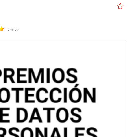
(2 votos)