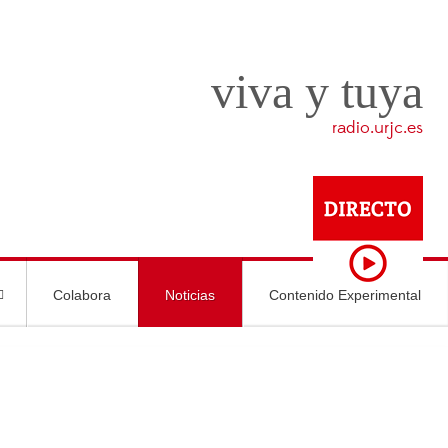
viva y tuya
radio.urjc.es
Colabora
Noticias
Contenido Experimental