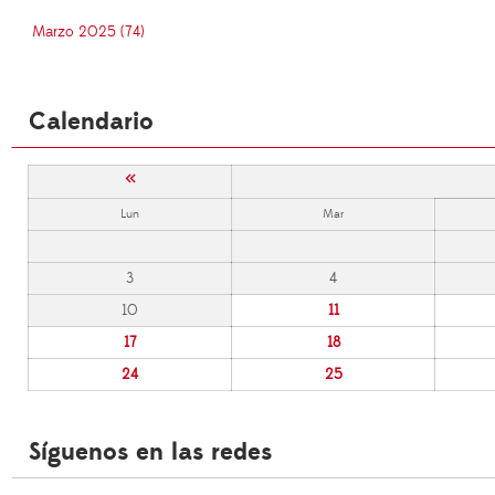
Marzo 2025 (74)
Calendario
«
Lun
Mar
3
4
10
11
17
18
24
25
Síguenos en las redes