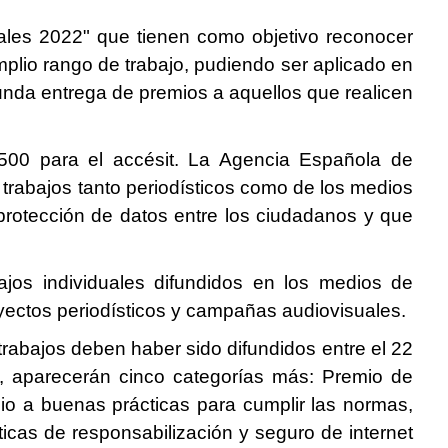
ales 2022" que tienen como objetivo reconocer
lio rango de trabajo, pudiendo ser aplicado en
gunda entrega de premios a aquellos que realicen
500 para el accésit. La Agencia Española de
 trabajos tanto periodísticos como de los medios
 protección de datos entre los ciudadanos y que
ajos individuales difundidos en los medios de
oyectos periodísticos y campañas audiovisuales.
trabajos deben haber sido difundidos entre el 22
 aparecerán cinco categorías más: Premio de
emio a buenas prácticas para cumplir las normas,
ticas de responsabilización y seguro de internet