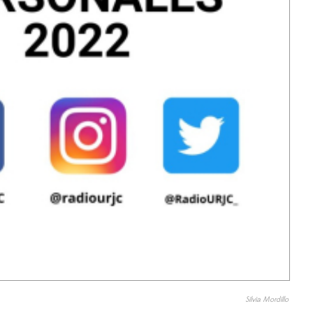
Silvia Mordillo