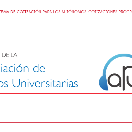
STEMA DE COTIZACIÓN PARA LOS AUTÓNOMOS: COTIZACIONES PROGRE