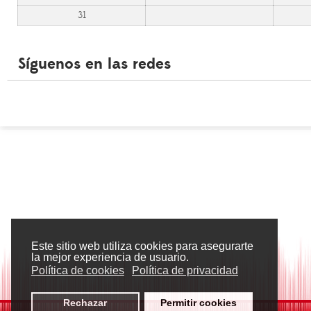
31
Síguenos en las redes
Este sitio web utiliza cookies para asegurarte
la mejor experiencia de usuario.
Política de cookies
Política de privacidad
Rechazar
Permitir cookies