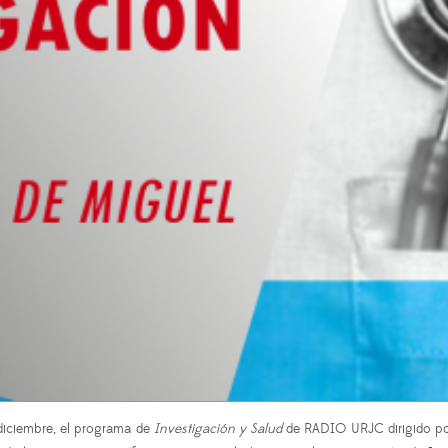
diciembre, el programa de
Investigación y Salud
de RADIO URJC dirigido por