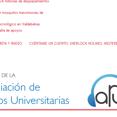
5,6 millones de desplazamientos
e mosquitos transmisores de
 tecnológico en Valdebebas
falta de apoyos
RITA Y RADIO
CUÉNTAME UN CUENTO: SHERLOCK HOLMES: MISTER