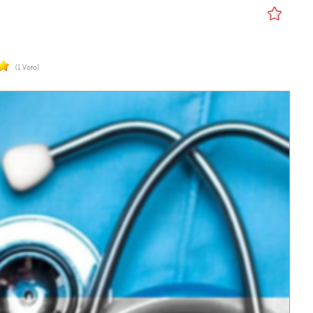
(1 Voto)