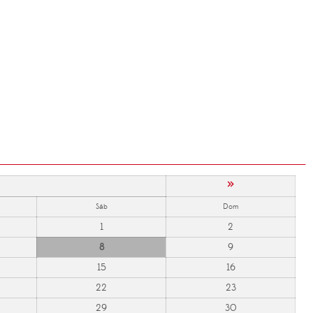
»
Sáb
Dom
1
2
8
9
15
16
22
23
29
30