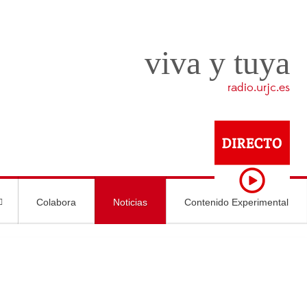
viva y tuya
radio.urjc.es
Colabora
Noticias
Contenido Experimental