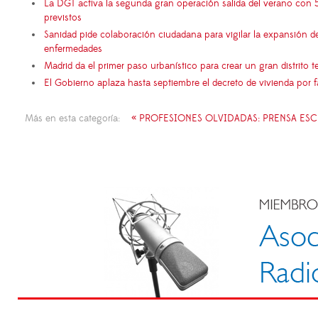
La DGT activa la segunda gran operación salida del verano con 
previstos
Sanidad pide colaboración ciudadana para vigilar la expansión d
enfermedades
Madrid da el primer paso urbanístico para crear un gran distrito
El Gobierno aplaza hasta septiembre el decreto de vivienda por 
Más en esta categoría:
« PROFESIONES OLVIDADAS: PRENSA ESC