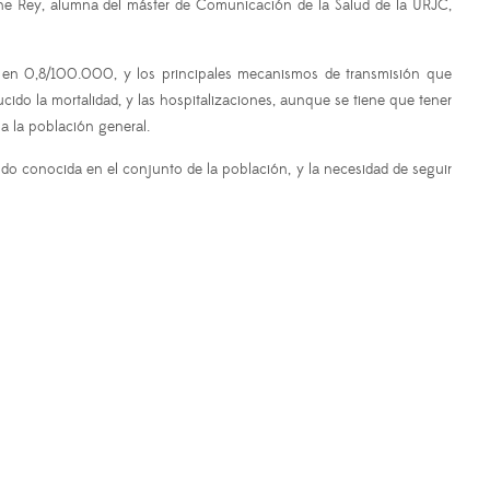
Irene Rey, alumna del máster de Comunicación de la Salud de la URJC,
stá en 0,8/100.000, y los principales mecanismos de transmisión que
ucido la mortalidad, y las hospitalizaciones, aunque se tiene que tener
a la población general.
odo conocida en el conjunto de la población, y la necesidad de seguir