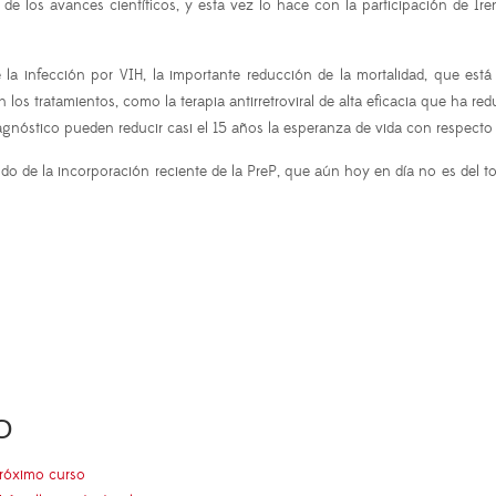
 de los avances científicos, y esta vez lo hace con la participación de 
de la infección por VIH, la importante reducción de la mortalidad, que e
os tratamientos, como la terapia antirretroviral de alta eficacia que ha red
gnóstico pueden reducir casi el 15 años la esperanza de vida con respecto 
o de la incorporación reciente de la PreP, que aún hoy en día no es del t
O
próximo curso