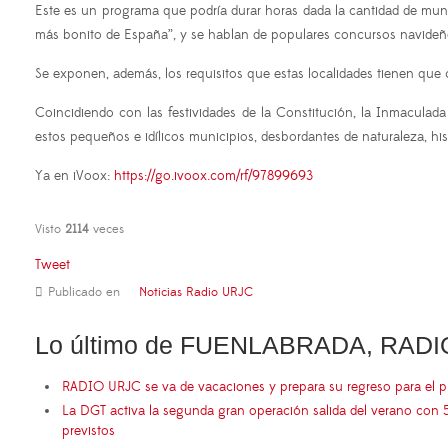
Este es un programa que podría durar horas dada la cantidad de mun
más bonito de España”, y se hablan de populares concursos navideños
Se exponen, además, los requisitos que estas localidades tienen que 
Coincidiendo con las festividades de la Constitución, la Inmaculad
estos pequeños e idílicos municipios, desbordantes de naturaleza, h
Ya en iVoox:
https://go.ivoox.com/rf/97899693
Visto
2114
veces
Tweet
Publicado en
Noticias Radio URJC
Lo último de FUENLABRADA, RADI
RADIO URJC se va de vacaciones y prepara su regreso para el 
La DGT activa la segunda gran operación salida del verano con 
previstos