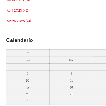
Mayo 2025 (34)
Abril 2025 (43)
Marzo 2025 (74)
Calendario
«
Lun
Mar
3
4
10
11
17
18
24
25
31