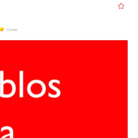
(1 Voto)