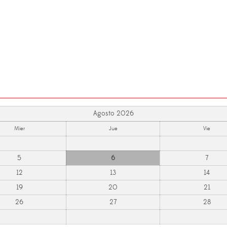
Agosto 2026
Mier
Jue
Vie
5
6
7
12
13
14
19
20
21
26
27
28