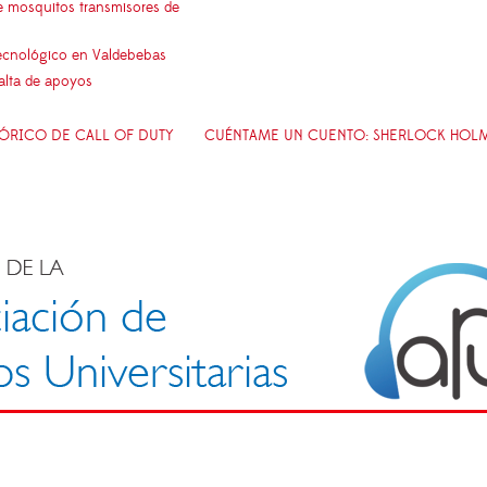
e mosquitos transmisores de
 tecnológico en Valdebebas
falta de apoyos
TÓRICO DE CALL OF DUTY
CUÉNTAME UN CUENTO: SHERLOCK HOLME