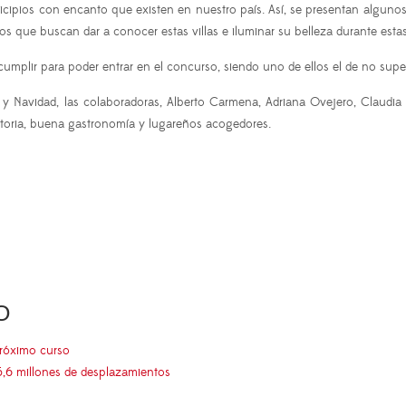
icipios con encanto que existen en nuestro país. Así, se presentan alguno
 que buscan dar a conocer estas villas e iluminar su belleza durante estas
cumplir para poder entrar en el concurso, siendo uno de ellos el de no supe
a y Navidad, las colaboradoras, Alberto Carmena, Adriana Ovejero, Claudia
istoria, buena gastronomía y lugareños acogedores.
O
próximo curso
5,6 millones de desplazamientos