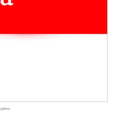
jetivo.