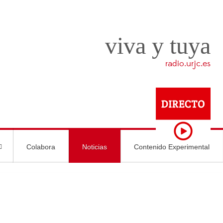
viva y tuya
radio.urjc.es
Colabora
Noticias
Contenido Experimental