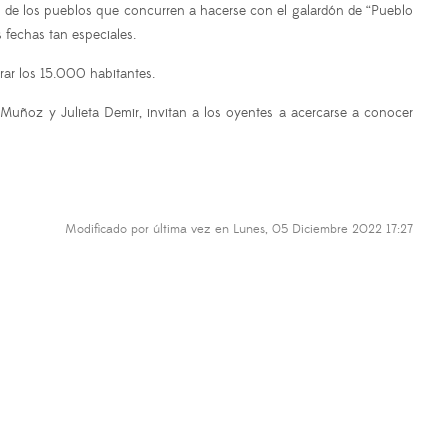
s de los pueblos que concurren a hacerse con el galardón de “Pueblo
 fechas tan especiales.
rar los 15.000 habitantes.
 Muñoz y Julieta Demir, invitan a los oyentes a acercarse a conocer
Modificado por última vez en Lunes, 05 Diciembre 2022 17:27