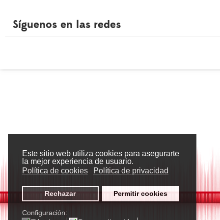
Síguenos en las redes
Este sitio web utiliza cookies para asegurarte
la mejor experiencia de usuario.
Política de cookies
Política de privacidad
Rechazar
Permitir cookies
Configuración: