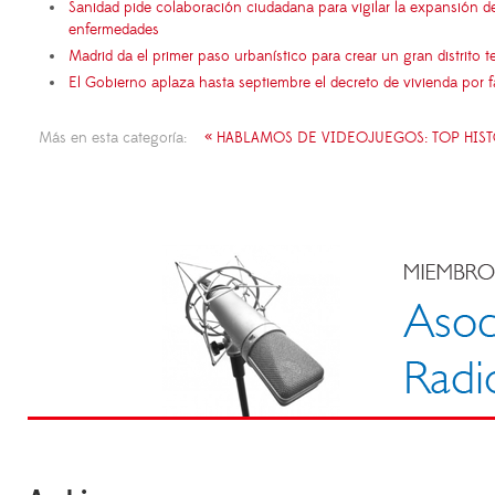
Sanidad pide colaboración ciudadana para vigilar la expansión d
enfermedades
Madrid da el primer paso urbanístico para crear un gran distrito
El Gobierno aplaza hasta septiembre el decreto de vivienda por 
Más en esta categoría:
« HABLAMOS DE VIDEOJUEGOS: TOP HIS