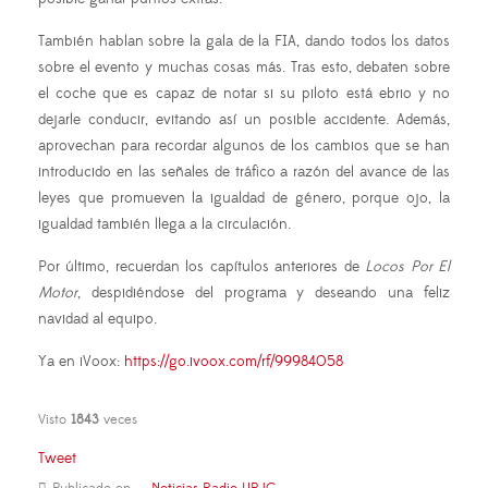
También hablan sobre la gala de la FIA, dando todos los datos
sobre el evento y muchas cosas más. Tras esto, debaten sobre
el coche que es capaz de notar si su piloto está ebrio y no
dejarle conducir, evitando así un posible accidente. Además,
aprovechan para recordar algunos de los cambios que se han
introducido en las señales de tráfico a razón del avance de las
leyes que promueven la igualdad de género, porque ojo, la
igualdad también llega a la circulación.
Por último, recuerdan los capítulos anteriores de
Locos Por El
Motor
, despidiéndose del programa y deseando una feliz
navidad al equipo.
Ya en iVoox:
https://go.ivoox.com/rf/99984058
Visto
1843
veces
Tweet