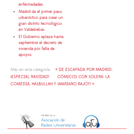
enfermedades
Madrid da el primer paso
urbanístico para crear un
gran distrito tecnológico
en Valdebebas
El Gobierno aplaza hasta
septiembre el decreto de
vivienda por falta de
apoyos
Más en esta categoría:
« DE ESCAPADA POR MADRID:
¡ESPECIAL NAVIDAD!
CÓMICOS CON SOLERA: LA
COMEDIA, HASBULLAH Y ¡MARIANO RAJOY! »