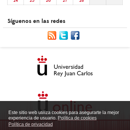
24
25
26
27
28
Síguenos en las redes
Este sitio web utiliza cookies para asegurarte la mejor
experiencia de usuario.
Política de cookies
Política de privacidad