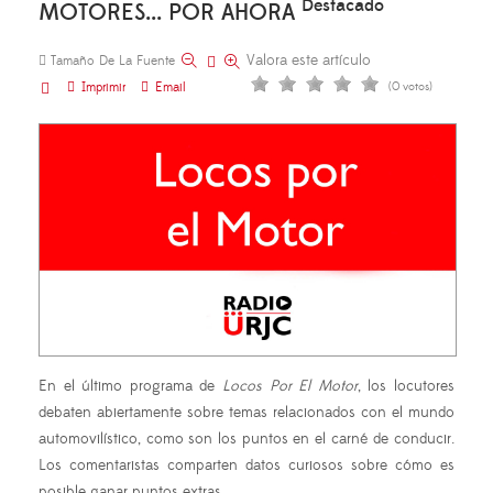
Destacado
MOTORES... POR AHORA
Valora este artículo
Tamaño De La Fuente
Imprimir
Email
(0 votos)
En el último programa de
Locos Por El Motor
, los locutores
debaten abiertamente sobre temas relacionados con el mundo
automovilístico, como son los puntos en el carné de conducir.
Los comentaristas comparten datos curiosos sobre cómo es
posible ganar puntos extras.