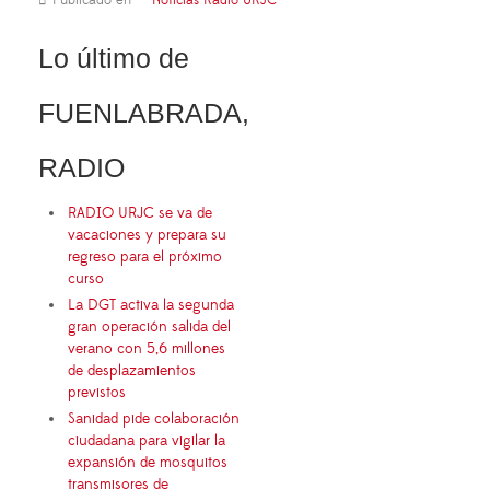
Publicado en
Noticias Radio URJC
Lo último de
FUENLABRADA,
RADIO
RADIO URJC se va de
vacaciones y prepara su
regreso para el próximo
curso
La DGT activa la segunda
gran operación salida del
verano con 5,6 millones
de desplazamientos
previstos
Sanidad pide colaboración
ciudadana para vigilar la
expansión de mosquitos
transmisores de