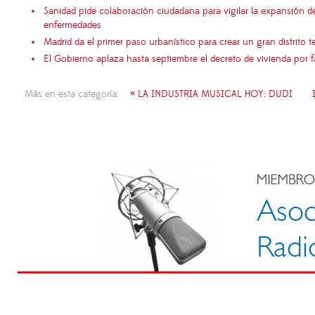
Sanidad pide colaboración ciudadana para vigilar la expansión d
enfermedades
Madrid da el primer paso urbanístico para crear un gran distrito
El Gobierno aplaza hasta septiembre el decreto de vivienda por 
Más en esta categoría:
« LA INDUSTRIA MUSICAL HOY: DUDI