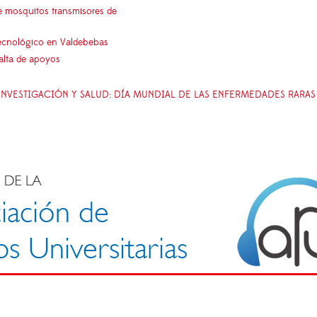
e mosquitos transmisores de
 tecnológico en Valdebebas
falta de apoyos
INVESTIGACIÓN Y SALUD: DÍA MUNDIAL DE LAS ENFERMEDADES RARAS