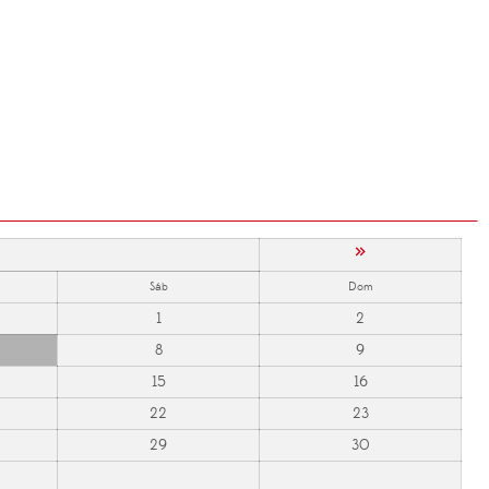
»
Sáb
Dom
1
2
8
9
15
16
22
23
29
30