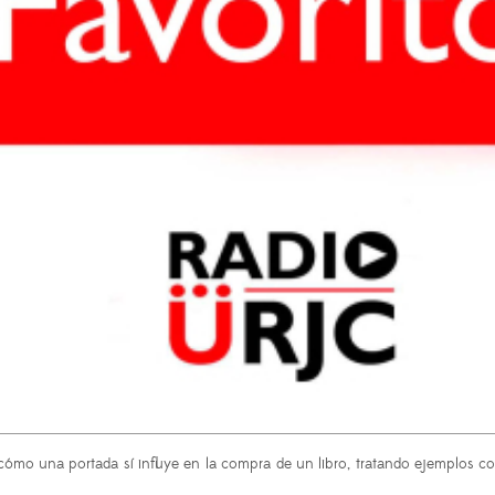
 cómo una portada sí influye en la compra de un libro, tratando ejemplos 