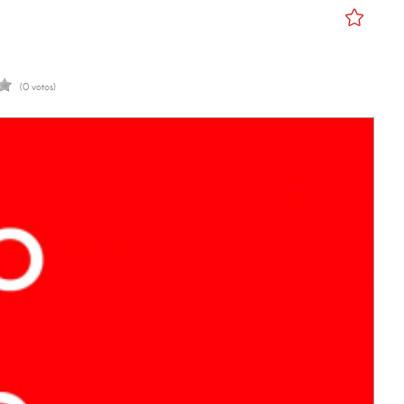
(0 votos)