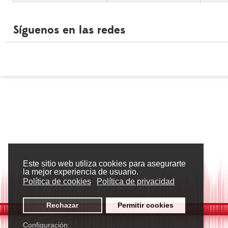
Síguenos en las redes
Este sitio web utiliza cookies para asegurarte
la mejor experiencia de usuario.
Política de cookies
Política de privacidad
Rechazar
Permitir cookies
Configuración: