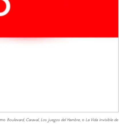
como
Boulevard
,
Caraval
,
Los juegos del Hambre
, o
La Vida invisible de