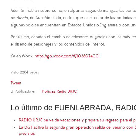
Además, hablan sobre cómo, en algunas sagas de mangas, las portadas
de Afecto,
de Suu Morishita, en los que es el color de las portadas
algunas solo se encuentran en Estados Unidos o Inglaterra o con un
Por último, debaten el cambio de ediciones originales con las más rec
el diseño de personajes y los contenidos del interior.
Ya en iVoox:
https://go.ivoox.com/rf/103807400
Visto
2264
veces
Tweet
Publicado en
Noticias Radio URJC
Lo último de FUENLABRADA, RADI
RADIO URJC se va de vacaciones y prepara su regreso para el 
La DGT activa la segunda gran operación salida del verano con 
previstos