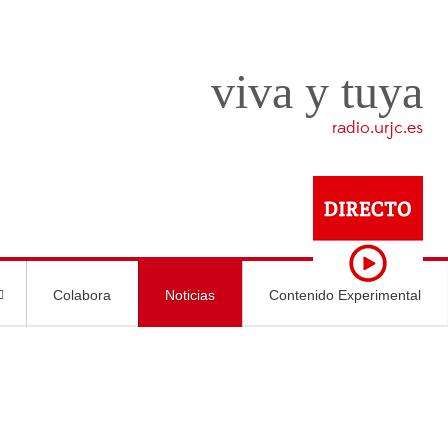
viva y tuya
radio.urjc.es
Colabora
Noticias
Contenido Experimental