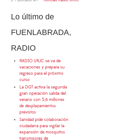
Publicado en
Noticias Radio URJC
Lo último de
FUENLABRADA,
RADIO
RADIO URJC se va de
vacaciones y prepara su
regreso para el próximo
curso
La DGT activa la segunda
gran operación salida del
verano con 5,6 millones
de desplazamientos
previstos
Sanidad pide colaboración
ciudadana para vigilar la
expansión de mosquitos
transmisores de