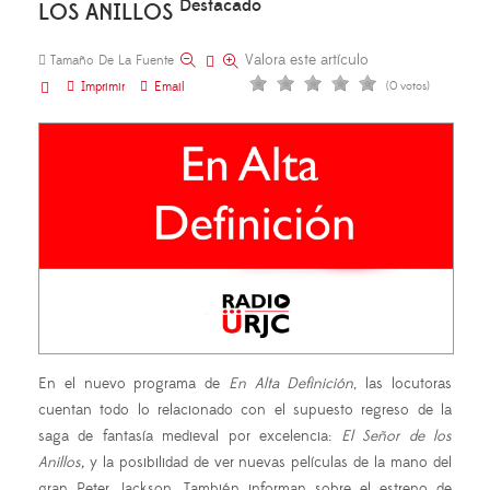
Destacado
LOS ANILLOS
Valora este artículo
Tamaño De La Fuente
Imprimir
Email
(0 votos)
En el nuevo programa de
En Alta Definición
, las locutoras
cuentan todo lo relacionado con el supuesto regreso de la
saga de fantasía medieval por excelencia:
El Señor de los
Anillos,
y la posibilidad de ver nuevas películas de la mano del
gran Peter Jackson. También informan sobre el estreno de