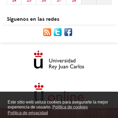
24
25
26
27
28
Síguenos en las redes
Este sitio web utiliza cookies para asegurarte la mejor
experiencia de usuario.
Política de cookies
Política de privacidad