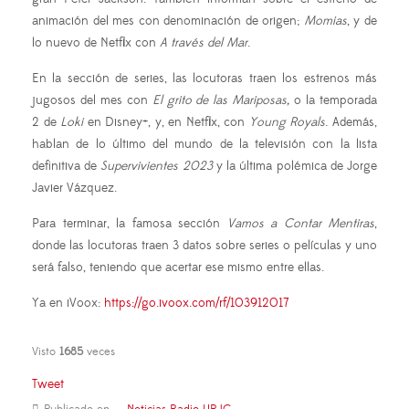
animación del mes con denominación de origen;
Momias
, y de
lo nuevo de Netflix con
A través del Mar
.
En la sección de series, las locutoras traen los estrenos más
jugosos del mes con
El grito de las Mariposas,
o la temporada
2 de
Loki
en Disney+, y, en Netflix, con
Young Royals
. Además,
hablan de lo último del mundo de la televisión con la lista
definitiva de
Supervivientes 2023
y la última polémica de Jorge
Javier Vázquez.
Para terminar, la famosa sección
Vamos a Contar Mentiras
,
donde las locutoras traen 3 datos sobre series o películas y uno
será falso, teniendo que acertar ese mismo entre ellas.
Ya en iVoox:
https://go.ivoox.com/rf/103912017
Visto
1685
veces
Tweet