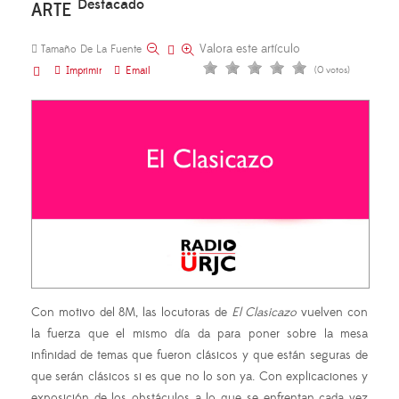
Destacado
ARTE
Valora este artículo
Tamaño De La Fuente
Imprimir
Email
(0 votos)
Con motivo del 8M, las locutoras de
El Clasicazo
vuelven con
la fuerza que el mismo día da para poner sobre la mesa
infinidad de temas que fueron clásicos y que están seguras de
que serán clásicos si es que no lo son ya. Con explicaciones y
exposición de los obstáculos a lo que se enfrentan cada vez