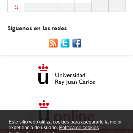
31
Síguenos en las redes
Este sitio web utiliza cookies para asegurarte la mejor
experiencia de usuario.
Política de cookies