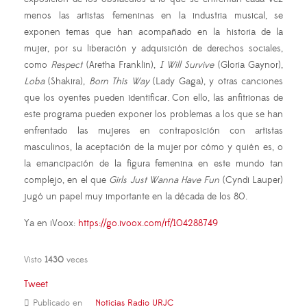
menos las artistas femeninas en la industria musical, se
exponen temas que han acompañado en la historia de la
mujer, por su liberación y adquisición de derechos sociales,
como
Respect
(Aretha Franklin),
I Will Survive
(Gloria Gaynor),
Loba
(Shakira),
Born This Way
(Lady Gaga), y otras canciones
que los oyentes pueden identificar. Con ello, las anfitrionas de
este programa pueden exponer los problemas a los que se han
enfrentado las mujeres en contraposición con artistas
masculinos, la aceptación de la mujer por cómo y quién es, o
la emancipación de la figura femenina en este mundo tan
complejo, en el que
Girls Just Wanna Have Fun
(Cyndi Lauper)
jugó un papel muy importante en la década de los 80.
Ya en iVoox:
https://go.ivoox.com/rf/104288749
Visto
1430
veces
Tweet
Publicado en
Noticias Radio URJC