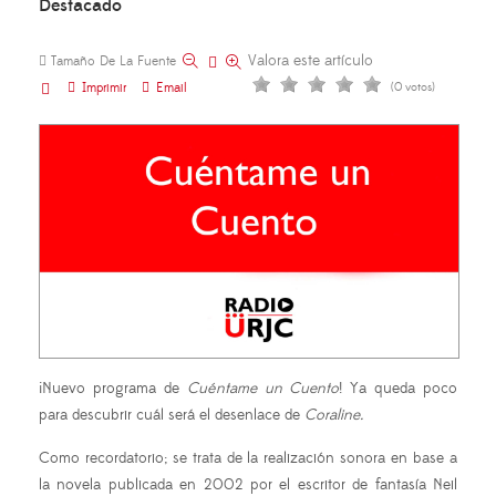
Destacado
Valora este artículo
Tamaño De La Fuente
Imprimir
Email
(0 votos)
¡Nuevo programa de
Cuéntame un Cuento
! Ya queda poco
para descubrir cuál será el desenlace de
Coraline.
Como recordatorio; se trata de la realización sonora en base a
la novela publicada en 2002 por el escritor de fantasía Neil