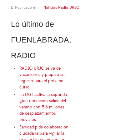
Publicado en
Noticias Radio URJC
Lo último de
FUENLABRADA,
RADIO
RADIO URJC se va de
vacaciones y prepara su
regreso para el próximo
curso
La DGT activa la segunda
gran operación salida del
verano con 5,6 millones
de desplazamientos
previstos
Sanidad pide colaboración
ciudadana para vigilar la
expansión de mosquitos