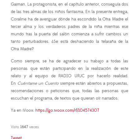
Gaiman. La protagonista, en el capítulo anterior, conseguía dos
de las tres almas de los niños fantasma. En la presente entrega,
Coraline ha de averiguar dónde ha escondido la Otra Madre el
tercer alma y los verdaderos padres de la niña mientras ese
mundo tras la puerta del salón comienza a sufrir cambios un
tanto perturbadores. ¿Se está deshaciendo la telaraña de la
Otra Madre?
Como siempre, se ha de agradecer su trabajo a todas las
personas que están participando en la realización de este
relato y al equipo de RADIO URJC por hacerlo realidad.
En
Cuéntame un Cuento
siempre están abiertos a propuestas,
recomendaciones o peticiones que, todas las personas que
escuchan el programa, de textos que quieran oír narrados.
Ya en iVoox:
https://go.ivoox.com/rf/104574307
Visto
1647
veces
Tweet