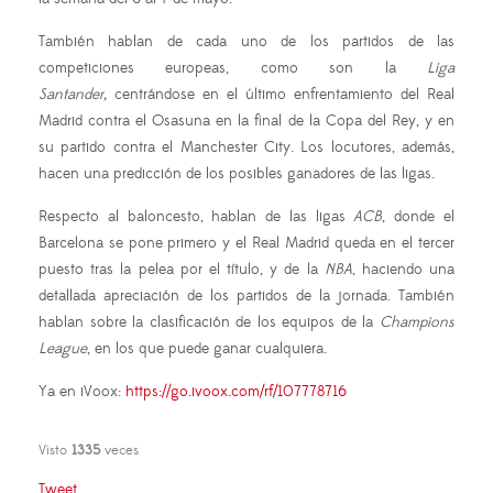
También hablan de cada uno de los partidos de las
competiciones europeas, como son la
Liga
Santander,
centrándose en el último enfrentamiento del Real
Madrid contra el Osasuna en la final de la Copa del Rey, y en
su partido contra el Manchester City. Los locutores, además,
hacen una predicción de los posibles ganadores de las ligas.
Respecto al baloncesto, hablan de las ligas
ACB
, donde el
Barcelona se pone primero y el Real Madrid queda en el tercer
puesto tras la pelea por el título, y de la
NBA
, haciendo una
detallada apreciación de los partidos de la jornada. También
hablan sobre la clasificación de los equipos de la
Champions
League
, en los que puede ganar cualquiera.
Ya en iVoox:
https://go.ivoox.com/rf/107778716
Visto
1335
veces
Tweet