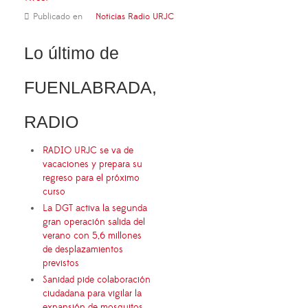
Publicado en
Noticias Radio URJC
Lo último de
FUENLABRADA,
RADIO
RADIO URJC se va de
vacaciones y prepara su
regreso para el próximo
curso
La DGT activa la segunda
gran operación salida del
verano con 5,6 millones
de desplazamientos
previstos
Sanidad pide colaboración
ciudadana para vigilar la
expansión de mosquitos