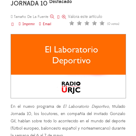
Destacado
JORNADA 10
Valora este artículo
Tamaño De La Fuente
Imprimir
Email
(0 votos)
En el nuevo programa de
El Laboratorio Deportivo
, titulado
Jornada 10, los locutores, en compañía del invitado Gonzalo
Gil, hablan sobre todo lo acontecido en el mundo del deporte
(fútbol europeo, baloncesto español y norteamericano) durante
la semana del 6 al 7 de mayo.