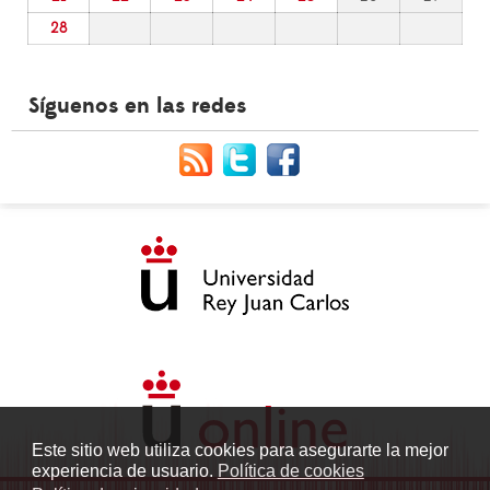
28
Síguenos en las redes
Este sitio web utiliza cookies para asegurarte la mejor
experiencia de usuario.
Política de cookies