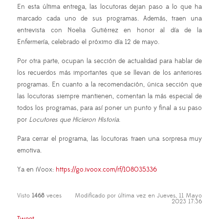
En esta última entrega, las locutoras dejan paso a lo que ha
marcado cada uno de sus programas. Además, traen una
entrevista con Noelia Gutiérrez en honor al día de la
Enfermería, celebrado el próximo día 12 de mayo.
Por otra parte, ocupan la sección de actualidad para hablar de
los recuerdos más importantes que se llevan de los anteriores
programas. En cuanto a la recomendación, única sección que
las locutoras siempre mantienen, comentan la más especial de
todos los programas, para así poner un punto y final a su paso
por
Locutores que Hicieron Historia
.
Para cerrar el programa, las locutoras traen una sorpresa muy
emotiva.
Ya en iVoox:
https://go.ivoox.com/rf/108035336
Visto
1468
veces
Modificado por última vez en Jueves, 11 Mayo
2023 17:36