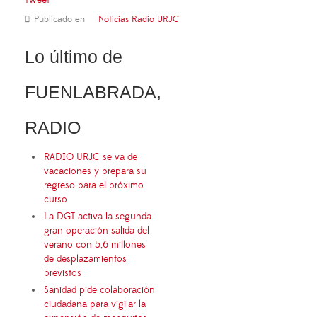
Tweet
Publicado en
Noticias Radio URJC
Lo último de
FUENLABRADA,
RADIO
RADIO URJC se va de
vacaciones y prepara su
regreso para el próximo
curso
La DGT activa la segunda
gran operación salida del
verano con 5,6 millones
de desplazamientos
previstos
Sanidad pide colaboración
ciudadana para vigilar la