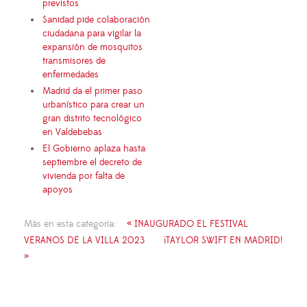
previstos
Sanidad pide colaboración
ciudadana para vigilar la
expansión de mosquitos
transmisores de
enfermedades
Madrid da el primer paso
urbanístico para crear un
gran distrito tecnológico
en Valdebebas
El Gobierno aplaza hasta
septiembre el decreto de
vivienda por falta de
apoyos
Más en esta categoría:
« INAUGURADO EL FESTIVAL
VERANOS DE LA VILLA 2023
¡TAYLOR SWIFT EN MADRID!
»