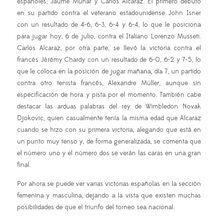
españoles; Jaume Munar y Carlos Alcaraz. El primero debutó
en su partido contra el veterano estadounidense John Isner
con un resultado de 4-6, 6-3, 6-4 y 6-4, lo que le posiciona
para jugar hoy, 6 de julio, contra el Italiano Lorenzo Musseti.
Carlos Alcaraz, por otra parte, se llevó la victoria contra el
francés Jérémy Chardy con un resultado de 6-0, 6-2 y 7-5, lo
que le coloca en la posición de jugar mañana, día 7, un partido
contra otro tenista francés, Alexandre Müller, aunque sin
especificación de hora y pista por el momento. También cabe
destacar las arduas palabras del rey de Wimbledon Novak
Djokovic, quien casualmente tenía la misma edad que Alcaraz
cuando se hizo con su primera victoria, alegando que está en
un punto muy tenso y, de forma generalizada, se comenta que
el número uno y el número dos se verán las caras en una gran
final.
Por ahora se puede ver varias victorias españolas en la sección
femenina y masculina, dejando a la vista que existen muchas
posibilidades de que el triunfo del torneo sea nacional.