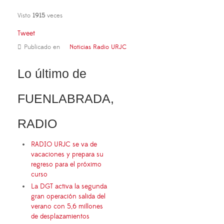
Visto
1915
veces
Tweet
Publicado en
Noticias Radio URJC
Lo último de
FUENLABRADA,
RADIO
RADIO URJC se va de
vacaciones y prepara su
regreso para el próximo
curso
La DGT activa la segunda
gran operación salida del
verano con 5,6 millones
de desplazamientos