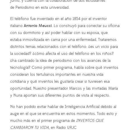
junto, y cuenta con la colaboración de dos estudiantes
de Periodismo en esta universidad.
El teléfono fue inventado en el año 1854 por el inventor
italiano
Antonio Meucci
. Lo construyó para conectar su oficina
con su dormitorio y así poder hablar con su esposa, que
estaba inmovilizada en cama por una enfermedad. Trataremos
distintos temas relacionados con el teléfono: ¿es un vicio para
la sociedad? ¿cómo afecta el uso del teléfono en los niños?
¿ha cambiado la idea de periodismo con los avances de la
tecnología? Como primer programa, habla sobre qué inventos
consideran los tertulianos importantes en nuestra vida
cotidiana y qué inventos les gustaría crear si tuviesen esa
oportunidad. Nuestro presentador Marcos y las invitadas María
y Nuria aportan sus diferentes puntos de vista al respecto.
No han podido evitar hablar de Inteligencia Artificial debido al
auge en el que se encuentra en estos momentos. Todo esto y
mucho más en el primer programa de
INVENTOS QUE
CAMBIARON TU VIDA
, en Radio URJC