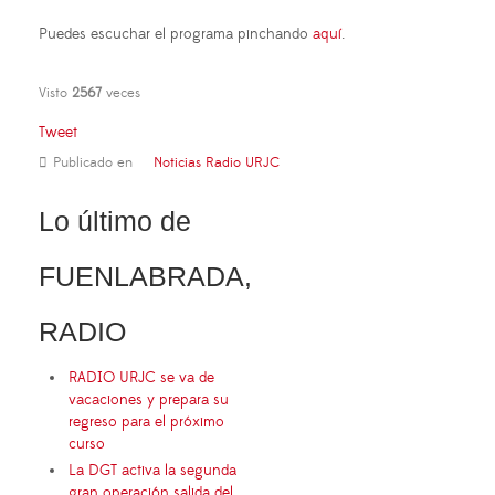
Puedes escuchar el programa pinchando
aquí
.
Visto
2567
veces
Tweet
Publicado en
Noticias Radio URJC
Lo último de
FUENLABRADA,
RADIO
RADIO URJC se va de
vacaciones y prepara su
regreso para el próximo
curso
La DGT activa la segunda
gran operación salida del