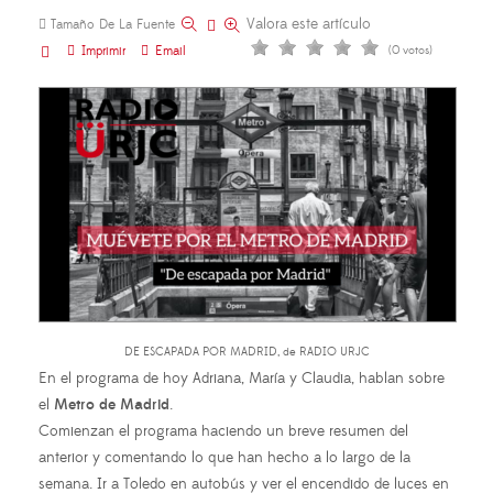
Valora este artículo
Tamaño De La Fuente
Imprimir
Email
(0 votos)
DE ESCAPADA POR MADRID, de RADIO URJC
En el programa de hoy Adriana, María y Claudia, hablan sobre
el
Metro de Madrid
.
Comienzan el programa haciendo un breve resumen del
anterior y comentando lo que han hecho a lo largo de la
semana. Ir a Toledo en autobús y ver el encendido de luces en