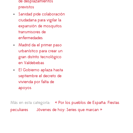
de desplazamientos
previstos
Sanidad pide colaboración
ciudadana para vigilar la
expansión de mosquitos
transmisores de
enfermedades
Madrid da el primer paso
urbanístico para crear un
gran distrito tecnológico
en Valdebebas
El Gobierno aplaza hasta
septiembre el decreto de
vivienda por falta de
apoyos
Más en esta categoría:
« Por los pueblos de España: Fiestas
peculiares
Jóvenes de hoy: Series que marcan »