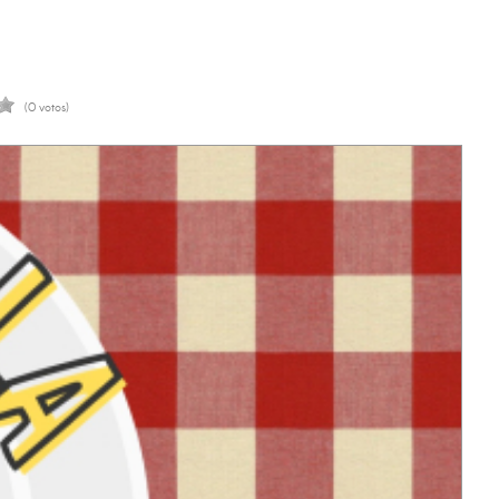
(0 votos)