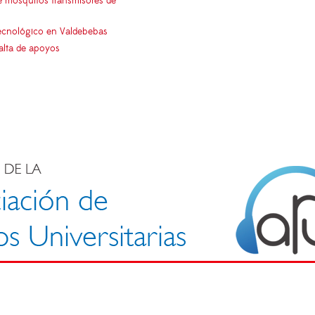
e mosquitos transmisores de
 tecnológico en Valdebebas
falta de apoyos