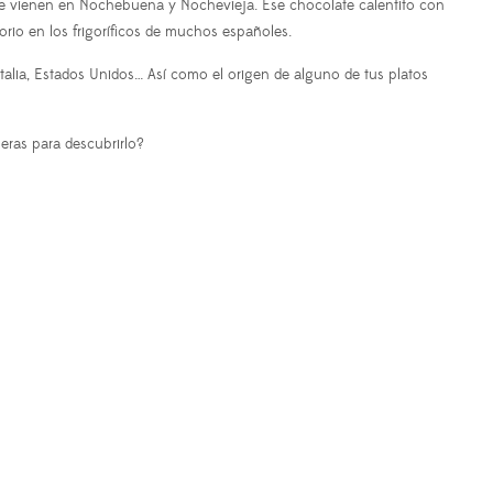
 se vienen en Nochebuena y Nochevieja. Ese chocolate calentito con
torio en los frigoríficos de muchos españoles.
Italia, Estados Unidos… Así como el origen de alguno de tus platos
eras para descubrirlo?