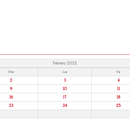
Febrero 2022
Mier
Jue
Vie
2
3
4
9
10
11
16
17
18
23
24
25