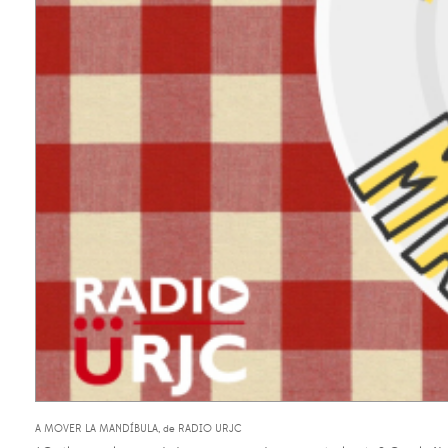
A MOVER LA MANDÍBULA, de RADIO URJC