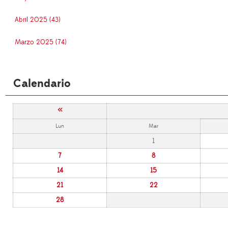
Abril 2025 (43)
Marzo 2025 (74)
Calendario
«
Lun
Mar
1
7
8
14
15
21
22
28