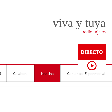
viva y tuya
radio.urjc.es
Colabora
Noticias
Contenido Experimental