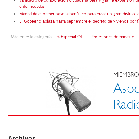
Sanidad pide colaboración ciudadana para vigilar la expansión d
enfermedades
Madrid da el primer paso urbanístico para crear un gran distrito
El Gobierno aplaza hasta septiembre el decreto de vivienda por 
Más en esta categoría:
« Especial OT
Profesiones dormidas »
Archivos