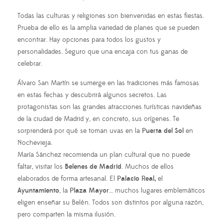
Todas las culturas y religiones son bienvenidas en estas fiestas.
Prueba de ello es la amplia variedad de planes que se pueden
encontrar. Hay opciones para todos los gustos y
personalidades. Seguro que una encaja con tus ganas de
celebrar.
Álvaro San Martín se sumerge en las tradiciones más famosas
en estas fechas y descubrirá algunos secretos. Las
protagonistas son las grandes atracciones turísticas navideñas
de la ciudad de Madrid y, en concreto, sus orígenes. Te
sorprenderá por qué se toman uvas en la
Puerta del Sol
en
Nochevieja.
María Sánchez recomienda un plan cultural que no puede
faltar, visitar los
Belenes de Madrid
. Muchos de ellos
elaborados de forma artesanal. El
Palacio Real,
el
Ayuntamiento
, la
Plaza Mayor
… muchos lugares emblemáticos
eligen enseñar su Belén. Todos son distintos por alguna razón,
pero comparten la misma ilusión.