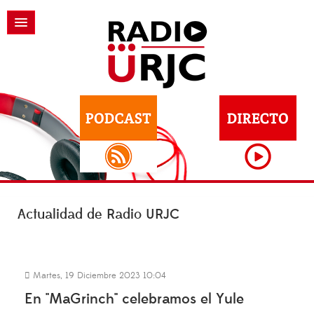
Actualidad de Radio URJC
Martes, 19 Diciembre 2023 10:04
En "MaGrinch" celebramos el Yule