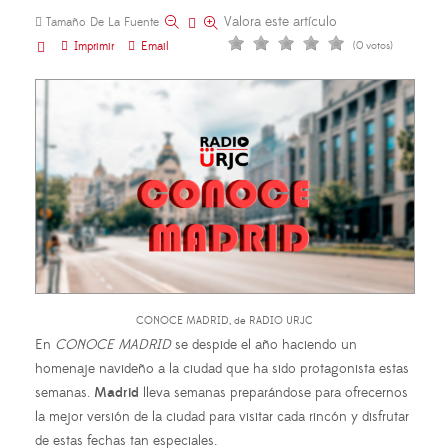
Valora este artículo
Tamaño De La Fuente
Imprimir
Email
(0 votos)
CONOCE MADRID, de RADIO URJC
En
CONOCE MADRID
se despide el año haciendo un
homenaje navideño a la ciudad que ha sido protagonista estas
semanas.
Madrid
lleva semanas preparándose para ofrecernos
la mejor versión de la ciudad para visitar cada rincón y disfrutar
de estas fechas tan especiales.