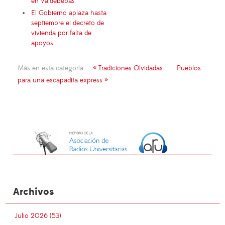
en Valdebebas
El Gobierno aplaza hasta
septiembre el decreto de
vivienda por falta de
apoyos
Más en esta categoría:
« Tradiciones Olvidadas
Pueblos
para una escapadita express »
Archivos
Julio 2026 (53)