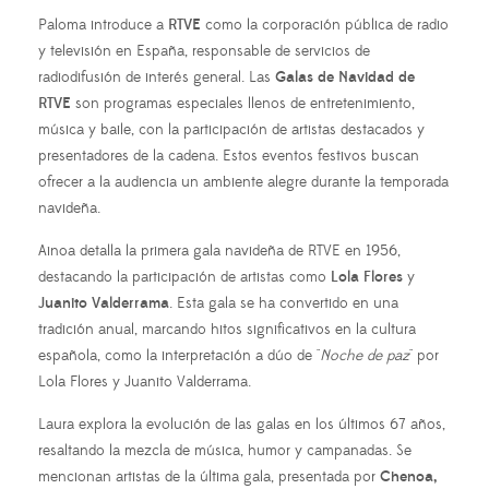
Paloma introduce a
RTVE
como la corporación pública de radio
y televisión en España, responsable de servicios de
radiodifusión de interés general. Las
Galas de Navidad de
RTVE
son programas especiales llenos de entretenimiento,
música y baile, con la participación de artistas destacados y
presentadores de la cadena. Estos eventos festivos buscan
ofrecer a la audiencia un ambiente alegre durante la temporada
navideña.
Ainoa detalla la primera gala navideña de RTVE en 1956,
destacando la participación de artistas como
Lola Flores
y
Juanito Valderrama
. Esta gala se ha convertido en una
tradición anual, marcando hitos significativos en la cultura
española, como la interpretación a dúo de "
Noche de paz
" por
Lola Flores y Juanito Valderrama.
Laura explora la evolución de las galas en los últimos 67 años,
resaltando la mezcla de música, humor y campanadas. Se
mencionan artistas de la última gala, presentada por
Chenoa,