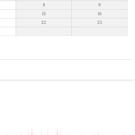
8
9
15
16
22
23