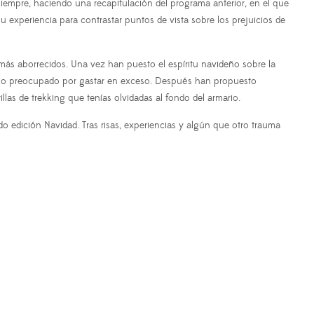
empre, haciendo una recapitulación del programa anterior, en el que
 experiencia para contrastar puntos de vista sobre los prejuicios de
más aborrecidos. Una vez han puesto el espíritu navideño sobre la
sa o preocupado por gastar en exceso. Después han propuesto
llas de trekking que tenías olvidadas al fondo del armario.
 edición Navidad. Tras risas, experiencias y algún que otro trauma