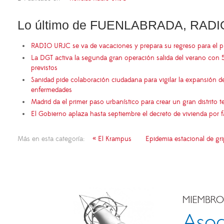
Lo último de FUENLABRADA, RADI
RADIO URJC se va de vacaciones y prepara su regreso para el 
La DGT activa la segunda gran operación salida del verano con 
previstos
Sanidad pide colaboración ciudadana para vigilar la expansión d
enfermedades
Madrid da el primer paso urbanístico para crear un gran distrito
El Gobierno aplaza hasta septiembre el decreto de vivienda por 
Más en esta categoría:
« El Krampus
Epidemia estacional de gri