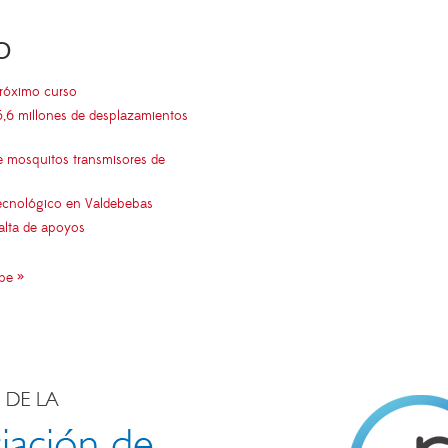
O
próximo curso
5,6 millones de desplazamientos
e mosquitos transmisores de
 tecnológico en Valdebebas
falta de apoyos
pe »