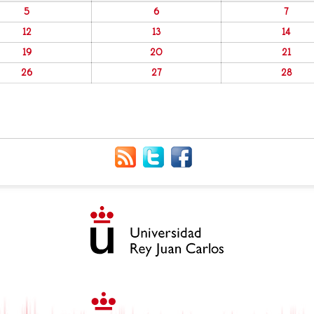
5
6
7
12
13
14
19
20
21
26
27
28