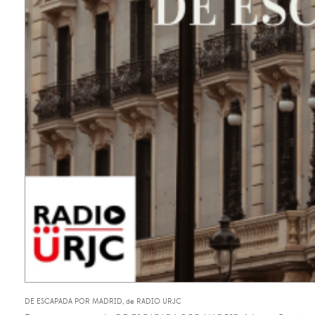
DE ESCAPADA POR MADRID, de RADIO URJC