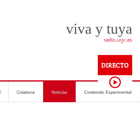
viva y tuya
radio.urjc.es
Colabora
Noticias
Contenido Experimental