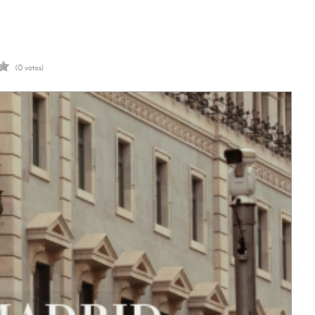
(0 votos)