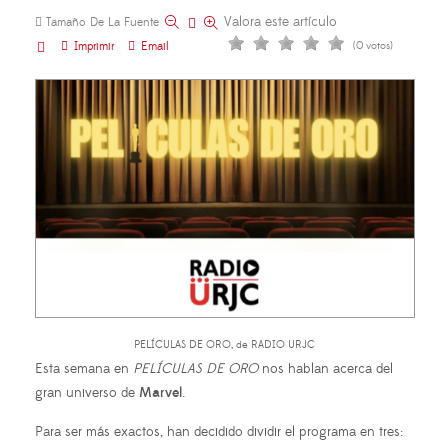
Valora este artículo
Tamaño De La Fuente
Imprimir
Email
(0 votos)
PELÍCULAS DE ORO, de RADIO URJC
Esta semana en
PELÍCULAS DE ORO
nos hablan acerca del
gran universo de
Marvel
.
Para ser más exactos, han decidido dividir el programa en tres: