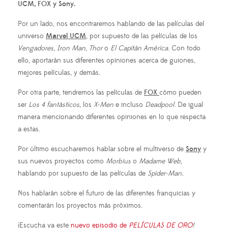
UCM, FOX y Sony.
Por un lado, nos encontraremos hablando de las películas del
universo
Marvel UCM
, por supuesto de las películas de los
Vengadores
,
Iron Man
,
Thor
o
El Capitán América
. Con todo
ello, aportarán sus diferentes opiniones acerca de guiones,
mejores películas, y demás.
Por otra parte, tendremos las películas de
FOX
cómo pueden
ser
Los 4 fantásticos
, los
X-Men
e incluso
Deadpool
. De igual
manera mencionando diferentes opiniones en lo que respecta
a estas.
Por último escucharemos hablar sobre el multiverso de
Sony
y
sus nuevos proyectos como
Morbius
o
Madame
Web
,
hablando por supuesto de las películas de
Spider-Man.
Nos hablarán sobre el futuro de las diferentes franquicias y
comentarán los proyectos más próximos.
¡Escucha ya este
nuevo episodio de
PELÍCULAS DE ORO
!