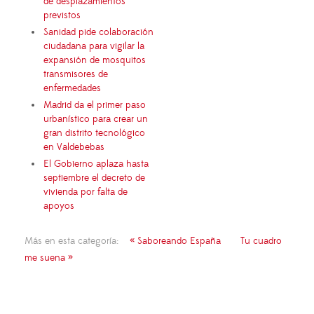
de desplazamientos
previstos
Sanidad pide colaboración
ciudadana para vigilar la
expansión de mosquitos
transmisores de
enfermedades
Madrid da el primer paso
urbanístico para crear un
gran distrito tecnológico
en Valdebebas
El Gobierno aplaza hasta
septiembre el decreto de
vivienda por falta de
apoyos
Más en esta categoría:
« Saboreando España
Tu cuadro
me suena »