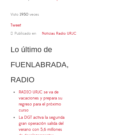
Visto
1950
veces
Tweet
Publicado en
Noticias Radio URJC
Lo último de
FUENLABRADA,
RADIO
RADIO URJC se va de
vacaciones y prepara su
regreso para el próximo
curso
La DGT activa la segunda
gran operación salida del
verano con 5,6 millones