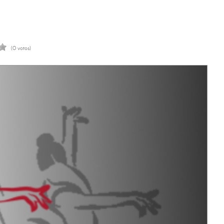
(0 votos)