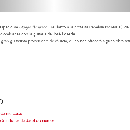
 espacio de
Quejío flamenco
"Del llanto a la protesta (rebeldía individual)" de
olombianas con la guitarra de
José Losada.
, gran guitarrista proveniente de Murcia, quien nos ofrecerá alguna obra art
O
próximo curso
5,6 millones de desplazamientos