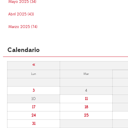
Mayo 2025 (34)
Abril 2025 (43)
Marzo 2025 (74)
Calendario
«
Lun
Mar
3
4
10
11
17
18
24
25
31