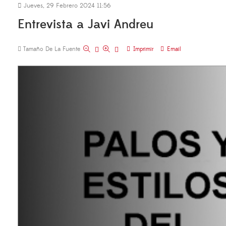
Jueves, 29 Febrero 2024 11:56
Entrevista a Javi Andreu
Tamaño De La Fuente
Imprimir
Email