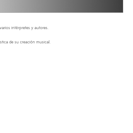
 varios intérpretes y autores.
ística de su creación musical.