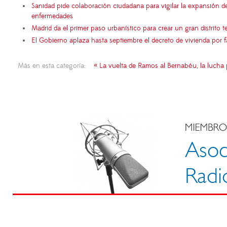
Sanidad pide colaboración ciudadana para vigilar la expansión d
enfermedades
Madrid da el primer paso urbanístico para crear un gran distrito
El Gobierno aplaza hasta septiembre el decreto de vivienda por 
Más en esta categoría:
« La vuelta de Ramos al Bernabéu, la lucha