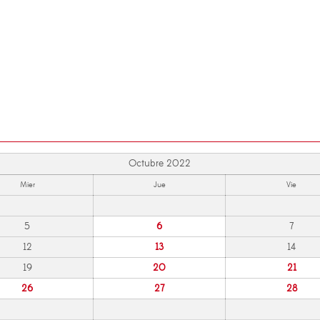
Octubre 2022
Mier
Jue
Vie
5
6
7
12
13
14
19
20
21
26
27
28