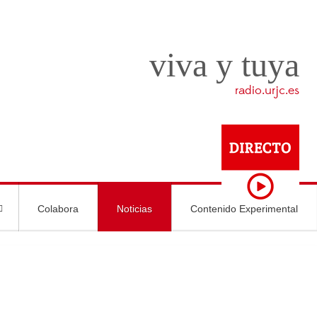
viva y tuya
radio.urjc.es
Colabora
Noticias
Contenido Experimental