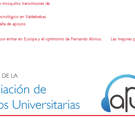
e mosquitos transmisores de
 tecnológico en Valdebebas
falta de apoyos
 por entrar en Europa y el optimismo de Fernando Alonso.
Las mejores p