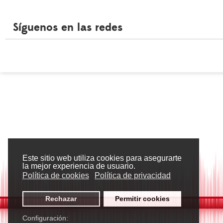
Síguenos en las redes
Este sitio web utiliza cookies para asegurarte
la mejor experiencia de usuario.
Política de cookies
Política de privacidad
Rechazar
Permitir cookies
Configuración: