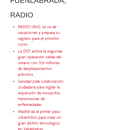
FUENLABRADA,
RADIO
RADIO URJC se va de
vacaciones y prepara su
regreso para el próximo
curso
La DGT activa la segunda
gran operación salida del
verano con 5,6 millones
de desplazamientos
previstos
Sanidad pide colaboración
ciudadana para vigilar la
expansión de mosquitos
transmisores de
enfermedades
Madrid da el primer paso
urbanístico para crear un
gran distrito tecnológico
en Valdebebas