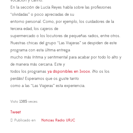
vocación y cariño.
En la sección de Lucía Reyes habla sobre las profesiones
“olvidadas” o poco apreciadas de su
entorno personal. Como, por ejemplo, los cuidadores de la
tercera edad, los cajeros de
supermercado o los locutores de pequeñas radios, entre otros.
Nuestras chicas del grupo “Las Viajeras” se despiden de este
programa con esta última entrega
mucho más íntima y sentimental para acabar por todo lo alto y
de manera más cercana. Este y
todos los programas
ya disponibles en Ivoox
. ¡No os los
perdáis! Esperamos que os guste tanto
como a las “Las Viajeras” esta experiencia.
Visto
1385
veces
Tweet
Publicado en
Noticias Radio URJC