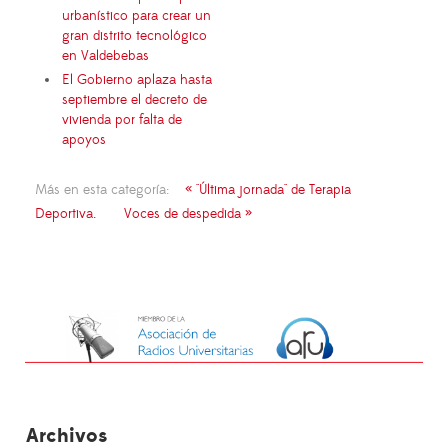
urbanístico para crear un
gran distrito tecnológico
en Valdebebas
El Gobierno aplaza hasta
septiembre el decreto de
vivienda por falta de
apoyos
Más en esta categoría:
« "Última jornada" de Terapia
Deportiva.
Voces de despedida »
Archivos