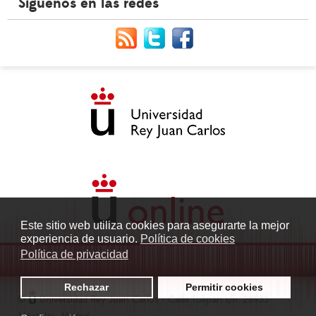
Síguenos en las redes
Este sitio web utiliza cookies para asegurarte la mejor
experiencia de usuario.
Política de cookies
Política de privacidad
Rechazar
Permitir cookies
©
Universidad Rey Juan Carlos
- Calle Tulipán s/n. 28933