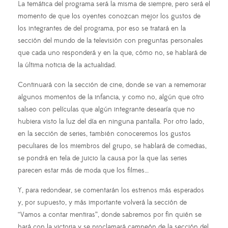
La temática del programa será la misma de siempre, pero será el
momento de que los oyentes conozcan mejor los gustos de
los integrantes de del programa, por eso se tratará en la
sección del mundo de la televisión con preguntas personales
que cada uno responderá y en la que, cómo no, se hablará de
la última noticia de la actualidad.
Continuará con la sección de cine, donde se van a rememorar
algunos momentos de la infancia, y como no, algún que otro
salseo con películas que algún integrante desearía que no
hubiera visto la luz del día en ninguna pantalla. Por otro lado,
en la sección de series, también conoceremos los gustos
peculiares de los miembros del grupo, se hablará de comedias,
se pondrá en tela de juicio la causa por la que las series
parecen estar más de moda que los filmes…
Y, para redondear, se comentarán los estrenos más esperados
y, por supuesto, y más importante volverá la sección de
“Vamos a contar mentiras”, donde sabremos por fin quién se
hará con la victoria y se proclamará campeón de la sección del