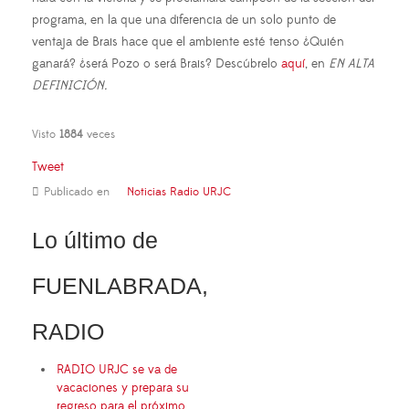
programa, en la que una diferencia de un solo punto de
ventaja de Brais hace que el ambiente esté tenso ¿Quién
ganará? ¿será Pozo o será Brais? Descúbrelo
aquí
, en
EN ALTA
DEFINICIÓN.
Visto
1884
veces
Tweet
Publicado en
Noticias Radio URJC
Lo último de
FUENLABRADA,
RADIO
RADIO URJC se va de
vacaciones y prepara su
regreso para el próximo