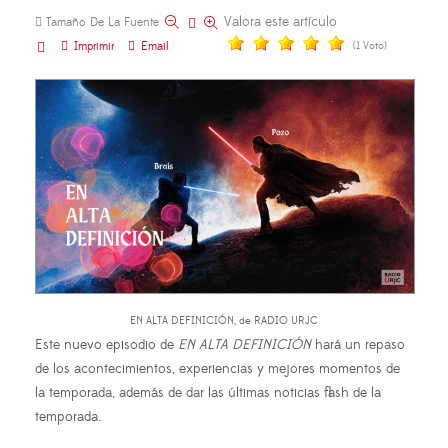
Valora este artículo
Tamaño De La Fuente
Imprimir
Email
(1 Voto)
EN ALTA DEFINICIÓN, de RADIO URJC
Este nuevo episodio de
EN ALTA DEFINICIÓN
hará un repaso
de los acontecimientos, experiencias y mejores momentos de
la temporada, además de dar las últimas noticias flash de la
temporada.