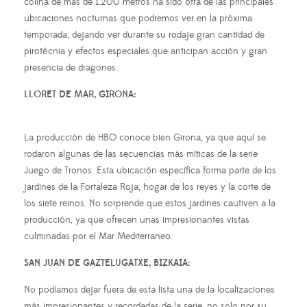
colina de más de 1.200 metros ha sido otra de las principales
ubicaciones nocturnas que podremos ver en la próxima
temporada, dejando ver durante su rodaje gran cantidad de
pirotécnia y efectos especiales que anticipan acción y gran
presencia de dragones.
LLORET DE MAR, GIRONA:
La producción de HBO conoce bien Girona, ya que aquí se
rodaron algunas de las secuencias más míticas de la serie
Juego de Tronos. Esta ubicación específica forma parte de los
jardines de la Fortaleza Roja, hogar de los reyes y la corte de
los siete reinos. No sorprende que estos jardines cautiven a la
producción, ya que ofrecen unas impresionantes vistas
culminadas por el Mar Mediterraneo.
SAN JUAN DE GAZTELUGATXE, BIZKAIA:
No podíamos dejar fuera de esta lista una de la localizaciones
más impresionantes y recordadas de la serie, no solo por su