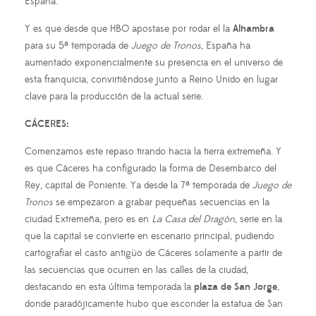
España.
Y es que desde que HBO apostase por rodar el la
Alhambra
para su 5ª temporada de
Juego
de Tronos
, España ha
aumentado exponencialmente su presencia en el universo de
esta franquicia, convirtiéndose junto a Reino Unido en lugar
clave para la producción de la actual serie.
CÁCERES:
Comenzamos este repaso tirando hacia la tierra extremeña. Y
es que Cáceres ha configurado la forma de Desembarco del
Rey, capital de Poniente. Ya desde la 7ª temporada de
Juego de
Tronos
se empezaron a grabar pequeñas secuencias en la
ciudad Extremeña, pero es en
La Casa del
Dragón
, serie en la
que la capital se convierte en escenario principal, pudiendo
cartografiar el casto antigüo de Cáceres solamente a partir de
las secuencias que ocurren en las calles de la ciudad,
destacando en esta última temporada la
plaza de San Jorge
,
donde paradójicamente hubo que esconder la estatua de San