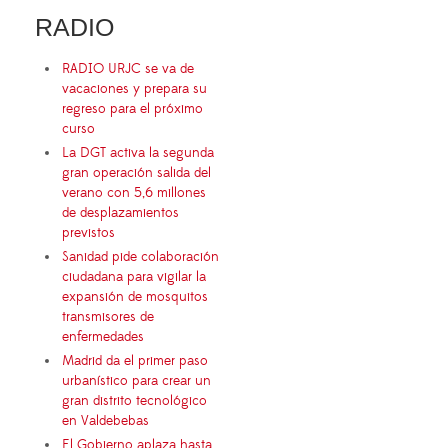
RADIO
RADIO URJC se va de
vacaciones y prepara su
regreso para el próximo
curso
La DGT activa la segunda
gran operación salida del
verano con 5,6 millones
de desplazamientos
previstos
Sanidad pide colaboración
ciudadana para vigilar la
expansión de mosquitos
transmisores de
enfermedades
Madrid da el primer paso
urbanístico para crear un
gran distrito tecnológico
en Valdebebas
El Gobierno aplaza hasta