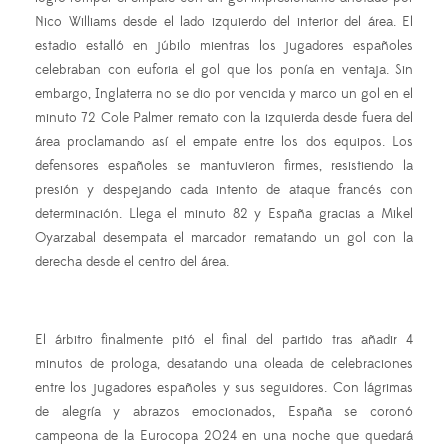
Nico Williams desde el lado izquierdo del interior del área. El
estadio estalló en júbilo mientras los jugadores españoles
celebraban con euforia el gol que los ponía en ventaja. Sin
embargo, Inglaterra no se dio por vencida y marco un gol en el
minuto 72 Cole Palmer remato con la izquierda desde fuera del
área proclamando así el empate entre los dos equipos. Los
defensores españoles se mantuvieron firmes, resistiendo la
presión y despejando cada intento de ataque francés con
determinación. Llega el minuto 82 y España gracias a Mikel
Oyarzabal desempata el marcador rematando un gol con la
derecha desde el centro del área.
El árbitro finalmente pitó el final del partido tras añadir 4
minutos de prologa, desatando una oleada de celebraciones
entre los jugadores españoles y sus seguidores. Con lágrimas
de alegría y abrazos emocionados, España se coronó
campeona de la Eurocopa 2024 en una noche que quedará