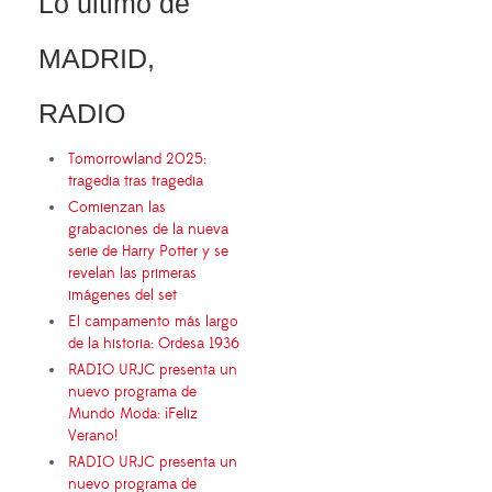
Lo último de
MADRID,
RADIO
Tomorrowland 2025:
tragedia tras tragedia
Comienzan las
grabaciones de la nueva
serie de Harry Potter y se
revelan las primeras
imágenes del set
El campamento más largo
de la historia: Ordesa 1936
RADIO URJC presenta un
nuevo programa de
Mundo Moda: ¡Feliz
Verano!
RADIO URJC presenta un
nuevo programa de