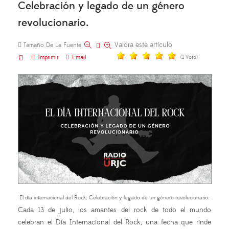
Celebración y legado de un género
revolucionario.
Valora este artículo
Tamaño De La Fuente
Imprimir
Email
(1 Voto)
El día internacional del Rock. Celebración y legado de un género revolucionario.
Cada 13 de julio, los amantes del rock de todo el mundo
celebran el Día Internacional del Rock, una fecha que rinde