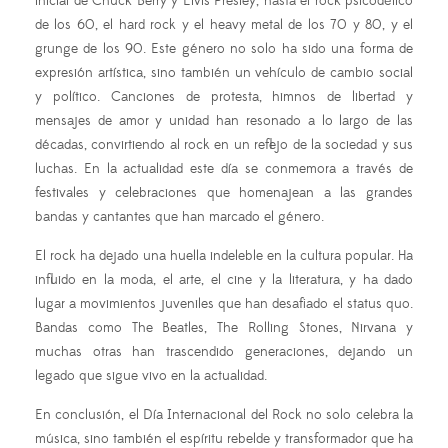
inicial de Chuck Berry y Elvis Presley, hasta el rock psicodélico
de los 60, el hard rock y el heavy metal de los 70 y 80, y el
grunge de los 90. Este género no solo ha sido una forma de
expresión artística, sino también un vehículo de cambio social
y político. Canciones de protesta, himnos de libertad y
mensajes de amor y unidad han resonado a lo largo de las
décadas, convirtiendo al rock en un reflejo de la sociedad y sus
luchas. En la actualidad este día se conmemora a través de
festivales y celebraciones que homenajean a las grandes
bandas y cantantes que han marcado el género.
El rock ha dejado una huella indeleble en la cultura popular. Ha
influido en la moda, el arte, el cine y la literatura, y ha dado
lugar a movimientos juveniles que han desafiado el status quo.
Bandas como The Beatles, The Rolling Stones, Nirvana y
muchas otras han trascendido generaciones, dejando un
legado que sigue vivo en la actualidad.
En conclusión, el Día Internacional del Rock no solo celebra la
música, sino también el espíritu rebelde y transformador que ha