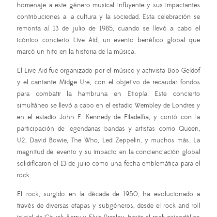
homenaje a este género musical influyente y sus impactantes
contribuciones a la cultura y la sociedad. Esta celebración se
remonta al 13 de julio de 1985, cuando se llevó a cabo el
icónico concierto Live Aid, un evento benéfico global que
marcó un hito en la historia de la música.
El Live Aid fue organizado por el músico y activista Bob Geldof
y el cantante Midge Ure, con el objetivo de recaudar fondos
para combatir la hambruna en Etiopía. Este concierto
simultáneo se llevó a cabo en el estadio Wembley de Londres y
en el estadio John F. Kennedy de Filadelfia, y contó con la
participación de legendarias bandas y artistas como Queen,
U2, David Bowie, The Who, Led Zeppelin, y muchos más. La
magnitud del evento y su impacto en la concienciación global
solidificaron el 13 de julio como una fecha emblemática para el
rock.
El rock, surgido en la década de 1950, ha evolucionado a
través de diversas etapas y subgéneros, desde el rock and roll