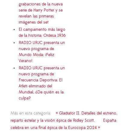
grabaciones de la nueva
serie de Harry Potter y se
revelan las primeras
imágenes del set
El campamento más largo
de la historia: Ordesa 1936
RADIO URJC presenta un
nuevo programa de
Mundo Moda: ¡Feliz
Verano!
RADIO URJC presenta un
nuevo programa de
Frecuencia Deportiva: El
Atleti eliminado del
Mundial, ¿De quién es la
culpa?
Más en esta categoría:
« Gladiator II. Detalles del estreno,
reparto estelar y la visión épica de Ridley Scott.
España
celebra en una final épica de la Eurocopa 2024 »