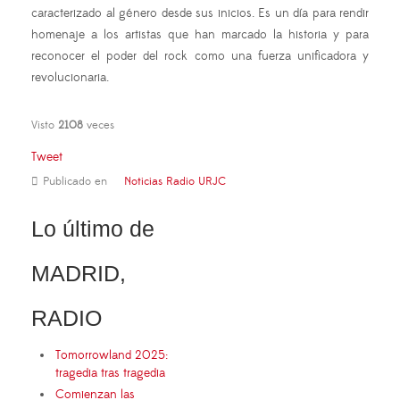
caracterizado al género desde sus inicios. Es un día para rendir
homenaje a los artistas que han marcado la historia y para
reconocer el poder del rock como una fuerza unificadora y
revolucionaria.
Visto
2108
veces
Tweet
Publicado en
Noticias Radio URJC
Lo último de
MADRID,
RADIO
Tomorrowland 2025:
tragedia tras tragedia
Comienzan las