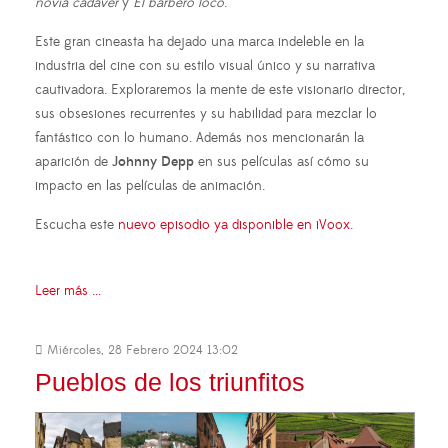
novia cadáver
y
El barbero loco
.
Este gran cineasta ha dejado una marca indeleble en la
industria del cine con su estilo visual único y su narrativa
cautivadora. Exploraremos la mente de este visionario director,
sus obsesiones recurrentes y su habilidad para mezclar lo
fantástico con lo humano. Además nos mencionarán la
aparición de
Johnny Depp
en sus películas así cómo su
impacto en las películas de animación.
Escucha este
nuevo episodio ya disponible en iVoox
.
Leer más ...
Miércoles, 28 Febrero 2024 13:02
Pueblos de los triunfitos