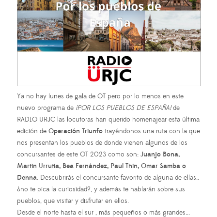
Ya no hay lunes de gala de OT pero por lo menos en este
nuevo programa de
¡POR LOS PUEBLOS DE ESPAÑA!
de
RADIO URJC las locutoras han querido homenajear esta última
edición de
Operación Triunfo
trayéndonos una ruta con la que
nos presentan los pueblos de donde vienen algunos de los
concursantes de este OT 2023 como son:
Juanjo Bona,
Martin Urrutia, Bea Fernández, Paul Thin, Omar Samba o
Denna
. Descubrirás el concursante favorito de alguna de ellas..
¿no te pica la curiosidad?, y además te hablarán sobre sus
pueblos, que visitar y disfrutar en ellos.
Desde el norte hasta el sur , más pequeños o más grandes...