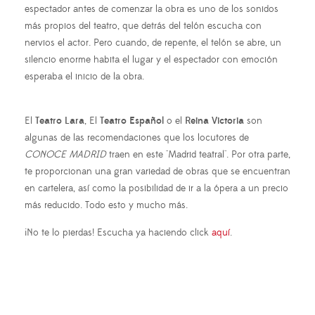
espectador antes de comenzar la obra es uno de los sonidos
más propios del teatro, que detrás del telón escucha con
nervios el actor. Pero cuando, de repente, el telón se abre, un
silencio enorme habita el lugar y el espectador con emoción
esperaba el inicio de la obra.
El
Teatro Lara
, El
Teatro Español
o el
Reina Victoria
son
algunas de las recomendaciones que los locutores de
CONOCE MADRID
traen en este "Madrid teatral". Por otra parte,
te proporcionan una gran variedad de obras que se encuentran
en cartelera, así como la posibilidad de ir a la ópera a un precio
más reducido. Todo esto y mucho más.
¡No te lo pierdas! Escucha ya haciendo click
aquí
.