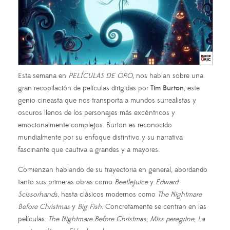
Esta semana en
PELÍCULAS DE ORO,
nos hablan sobre una
gran recopilación de películas dirigidas por
Tim Burton
, este
genio cineasta que nos transporta a mundos surrealistas y
oscuros llenos de los personajes más excéntricos y
emocionalmente complejos. Burton es reconocido
mundialmente por su enfoque distintivo y su narrativa
fascinante que cautiva a grandes y a mayores.
Comienzan hablando de su trayectoria en general, abordando
tanto sus primeras obras como
Beetlejuice
y
Edward
Scissorhands
, hasta clásicos modernos como
The Nightmare
Before Christmas
y
Big Fish
. Concretamente se centran en las
películas:
The Nightmare Before Christmas
,
Miss peregrine
,
La