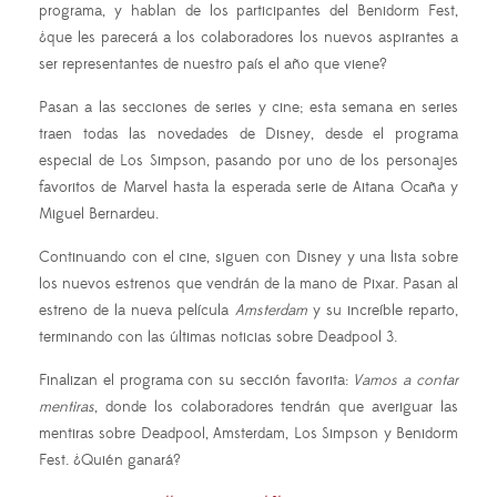
programa, y hablan de los participantes del Benidorm Fest,
¿que les parecerá a los colaboradores los nuevos aspirantes a
ser representantes de nuestro país el año que viene?
Pasan a las secciones de series y cine; esta semana en series
traen todas las novedades de Disney, desde el programa
especial de Los Simpson, pasando por uno de los personajes
favoritos de Marvel hasta la esperada serie de Aitana Ocaña y
Miguel Bernardeu.
Continuando con el cine, siguen con Disney y una lista sobre
los nuevos estrenos que vendrán de la mano de Pixar. Pasan al
estreno de la nueva película
Amsterdam
y su increíble reparto,
terminando con las últimas noticias sobre Deadpool 3.
Finalizan el programa con su sección favorita:
Vamos a contar
mentiras
, donde los colaboradores tendrán que averiguar las
mentiras sobre Deadpool, Amsterdam, Los Simpson y Benidorm
Fest. ¿Quién ganará?