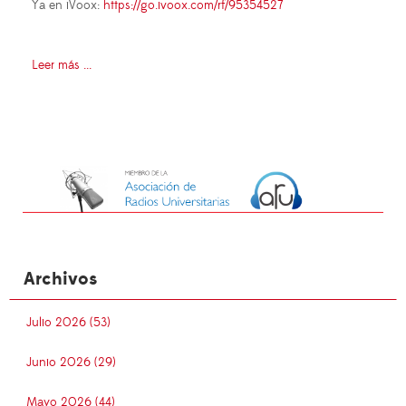
Ya en iVoox:
https://go.ivoox.com/rf/95354527
Leer más ...
Archivos
Julio 2026 (53)
Junio 2026 (29)
Mayo 2026 (44)