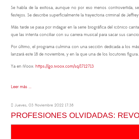
Se habla de la exitosa, aunque no por eso menos controvertida, s
festejos. Se describe superficialmente la trayectoria criminal de Jeff
Más tarde se pasa por indagar en la serie biográfica del icónico can
que las intenta conciliar con su carrera musical para sacar sus canci
Por último, el programa culmina con una sección dedicada a los más 
lanzará este 18 de noviembre, y en la que una de los locutores figura.
Ya en iVoox:
https://go.ivoox.com/sq/1712713
Leer más ...
Jueves, 03 Noviembre 2022 17:38
PROFESIONES OLVIDADAS: REVO