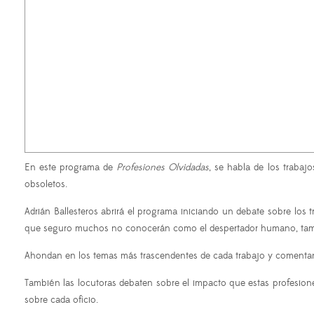
En este programa de
Profesiones Olvidadas
, se habla de los trabaj
obsoletos.
Adrián Ballesteros abrirá el programa iniciando un debate sobre los
que seguro muchos no conocerán como el despertador humano, tam
Ahondan en los temas más trascendentes de cada trabajo y comentan la
También las locutoras debaten sobre el impacto que estas profesione
sobre cada oficio.