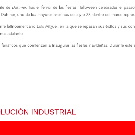
erie de
Dahmer
, tras el fervor de las fiestas Halloween celebradas el pa
rey Dahmer, uno de los mayores asesinos del siglo XX, dentro del marco repres
tante latinoamericano Luis Miguel, en la que se repasan sus éxitos y sus co
ones adelante.
fanáticos que comienzan a inaugurar las fiestas navideñas. Durante este e
LUCIÓN INDUSTRIAL