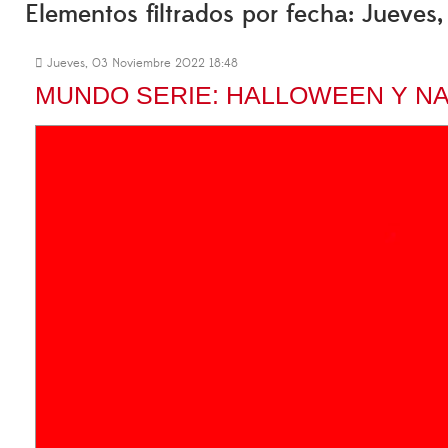
Elementos filtrados por fecha: Jueve
Jueves, 03 Noviembre 2022 18:48
MUNDO SERIE: HALLOWEEN Y N