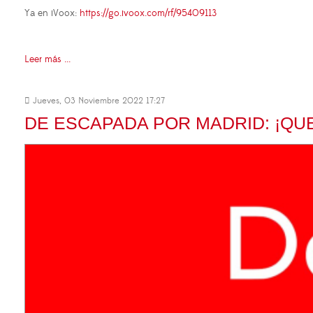
Ya en iVoox:
https://go.ivoox.com/rf/95409113
Leer más ...
Jueves, 03 Noviembre 2022 17:27
DE ESCAPADA POR MADRID: ¡QUE