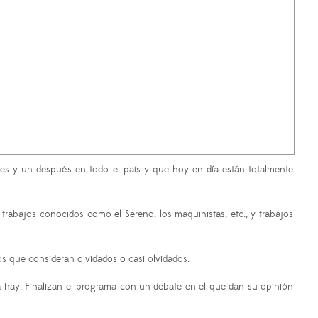
ntes y un después en todo el país y que hoy en día están totalmente
trabajos conocidos como el Sereno, los maquinistas, etc., y trabajos
os que consideran olvidados o casi olvidados.
la hay. Finalizan el programa con un debate en el que dan su opinión