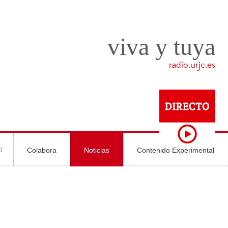
viva y tuya
radio.urjc.es
Colabora
Noticias
Contenido Experimental