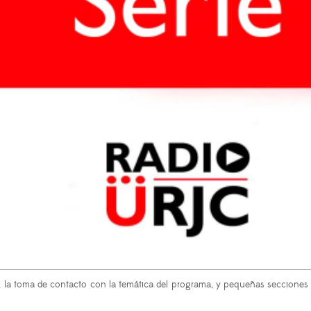
s, la toma de contacto con la temática del programa, y pequeñas secciones