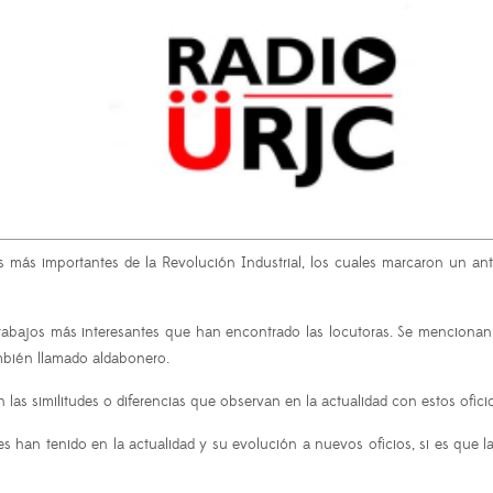
os más importantes de la Revolución Industrial, los cuales marcaron un a
 trabajos más interesantes que han encontrado las locutoras. Se mencionan 
bién llamado aldabonero.
s similitudes o diferencias que observan en la actualidad con estos ofici
s han tenido en la actualidad y su evolución a nuevos oficios, si es que 