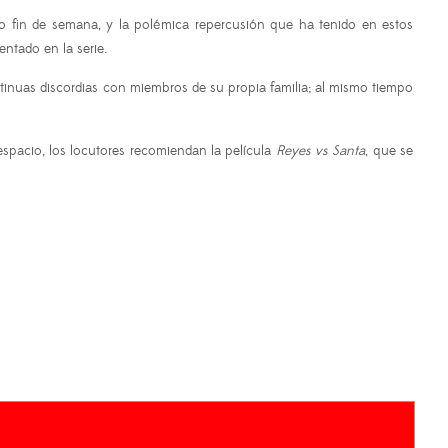
sado fin de semana, y la polémica repercusión que ha tenido en estos
entado en la serie.
ntinuas discordias con miembros de su propia familia; al mismo tiempo
spacio, los locutores recomiendan la película
Reyes vs Santa
, que se