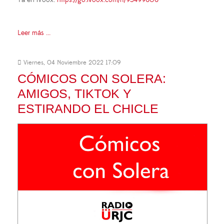
Leer más ...
Viernes, 04 Noviembre 2022 17:09
CÓMICOS CON SOLERA:
AMIGOS, TIKTOK Y
ESTIRANDO EL CHICLE