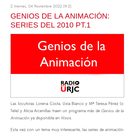
Viernes, 04 Noviembre 2022 19:21
GENIOS DE LA ANIMACIÓN:
SERIES DEL 2010 PT.1
Las locutoras Lorena Costa, Uxia Blanco y Mª Teresa Pérez (o
Tete) y Alicia Arcenillas traen un programa más de
Genios de la
Animación
ya disponible en iVoox.
Esta vez con un tema muy interesante, las series de animación