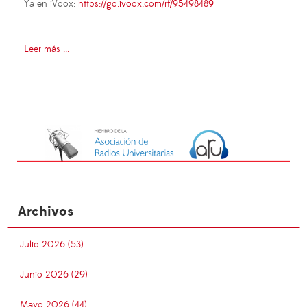
Ya en iVoox:
https://go.ivoox.com/rf/95498489
Leer más ...
Archivos
Julio 2026 (53)
Junio 2026 (29)
Mayo 2026 (44)