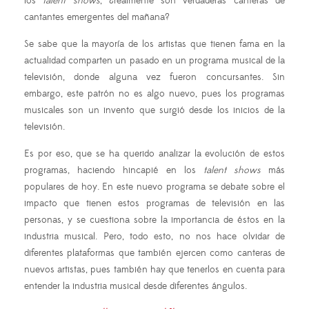
los
talent shows
, ¿realmente son verdaderas canteras de
cantantes emergentes del mañana?
Se sabe que la mayoría de los artistas que tienen fama en la
actualidad comparten un pasado en un programa musical de la
televisión, donde alguna vez fueron concursantes. Sin
embargo, este patrón no es algo nuevo, pues los programas
musicales son un invento que surgió desde los inicios de la
televisión.
Es por eso, que se ha querido analizar la evolución de estos
programas, haciendo hincapié en los
talent shows
más
populares de hoy. En este nuevo programa se debate sobre el
impacto que tienen estos programas de televisión en las
personas, y se cuestiona sobre la importancia de éstos en la
industria musical. Pero, todo esto, no nos hace olvidar de
diferentes plataformas que también ejercen como canteras de
nuevos artistas, pues también hay que tenerlos en cuenta para
entender la industria musical desde diferentes ángulos.