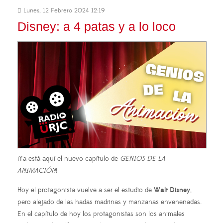
Lunes, 12 Febrero 2024 12:19
Disney: a 4 patas y a lo loco
¡Ya está aquí el nuevo capítulo de
GENIOS DE LA
ANIMACIÓN
!
Hoy el protagonista vuelve a ser el estudio de
Walt Disney
,
pero alejado de las hadas madrinas y manzanas envenenadas.
En el capítulo de hoy los protagonistas son los animales