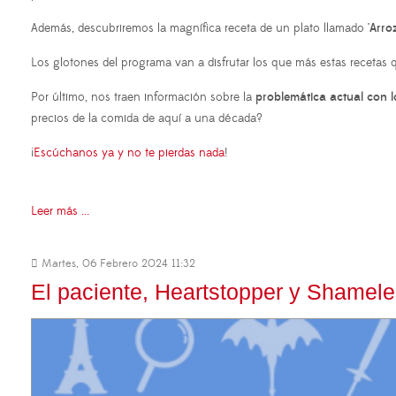
Además, descubriremos la magnífica receta de un plato llamado
'Arro
Los glotones del programa van a disfrutar los que más estas recetas
Por último, nos traen información sobre la
problemática actual con lo
precios de la comida de aquí a una década?
¡
Escúchanos ya y no te pierdas nada
!
Leer más ...
Martes, 06 Febrero 2024 11:32
El paciente, Heartstopper y Shamele