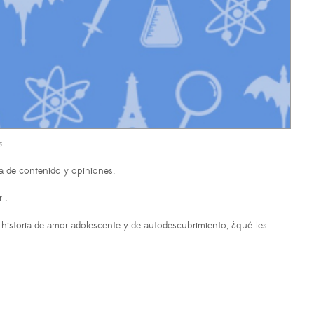
s
.
ma de contenido y opiniones.
 .
 historia de amor adolescente y de autodescubrimiento, ¿qué les