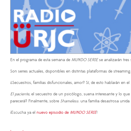
En el programa de esta semana de
MUNDO SERIE
se analizarán tres
Son series actuales, disponibles en distintas plataformas de streamin
¿Secuestros, familias disfuncionales, amor? Sí, de esto hablarán en 
El paciente
, el secuestro de un psicólogo, suena interesante y lo qu
parecerá? Finalmente, sobre
Shameless
: una familia desastrosa unida
¡Escucha ya el
nuevo episodio de
MUNDO SERIE
!