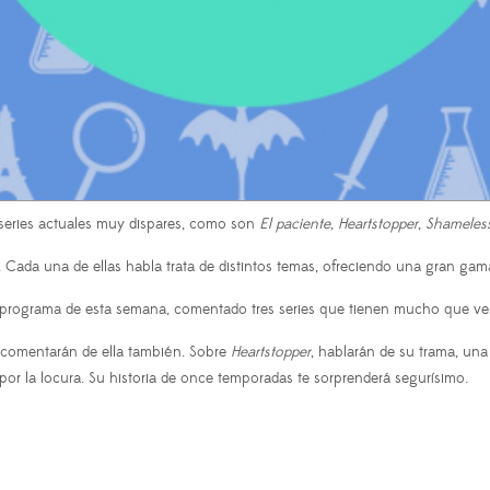
 series actuales muy dispares, como son
El paciente
,
Heartstopper
,
Shameles
g. Cada una de ellas habla trata de distintos temas, ofreciendo una gran ga
el programa de esta semana, comentado tres series que tienen mucho que ver
e comentarán de ella también.
Sobre
Heartstopper
, hablarán de su trama, una
 por la locura. Su historia de once temporadas te sorprenderá segurísimo.