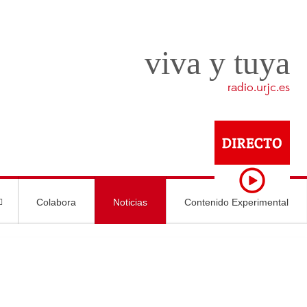
viva y tuya
radio.urjc.es
Colabora
Noticias
Contenido Experimental