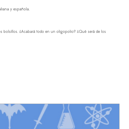
liana y española.
s bolsillos. ¿Acabará todo en un oligopolio? ¿Qué será de los