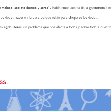
z meloso: secreto ibérico y setas'
y hablaremos acerca de la gastronomía ita
 que debes hacer en tu casa porque están para chuparse los dedos.
s agricultores
, un problema que nos afecta a todos y sobre todo a nuestro
ss.