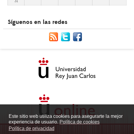
31
Síguenos en las redes
Este sitio web utiliza cookies para asegurarte la mejor
experiencia de usuario.
Política de cookies
Política de privacidad