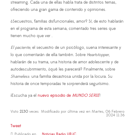
streaming. Cada una de ellas habla trata de distintos temas,
ofreciendo una gran gama de contenido y opiniones.
¿Secuestros, familias disfuncionales, amor? Sí, de esto hablarán
en el programa de esta semana, comentado tres series que
tienen mucho que ver .
El paciente
, el secuestro de un psicólogo, suena interesante y
lo que comentarán de ella también.
Sobre
Heartstopper
,
hablarán de su trama, una historia de amor adolescente y de
autodescubrimiento, ¿qué les parecerá? Finalmente, sobre
Shameless
: una familia desastrosa unida por la locura. Su
historia de once temporadas te sorprenderá segurísimo.
¡Escucha ya el
nuevo episodio de
MUNDO SERIE
!
Visto
2130
veces
Modificado por última vez en Martes, 06 Febrero
2024 11:36
Tweet
Publicado en
Noticias Radio URJC