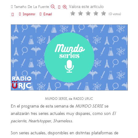
Valora este artículo
Tamaño De La Fuente
Imprimir
Email
(0 votos)
MUNDO SERIE, de RADIO URJC
En el programa de esta semana de
MUNDO SERIE
se
analizarán tres series actuales muy dispares, como son
El
paciente
,
Heartstopper
,
Shameless
.
Son series actuales, disponibles en distintas plataformas de