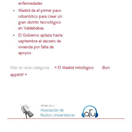
enfermedades
Madrid da el primer paso
urbanístico para crear un
gran distrito tecnológico
en Valdebebas
El Gobierno aplaza hasta
septiembre el decreto de
vivienda por falta de
apoyos
Más en esta categoría:
« El Madrid mitológico
¡Bon
appétit! »