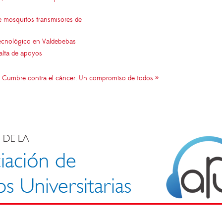
e mosquitos transmisores de
 tecnológico en Valdebebas
falta de apoyos
Cumbre contra el cáncer. Un compromiso de todos »