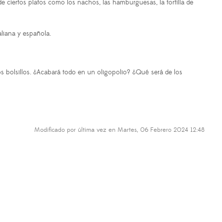
e ciertos platos como los nachos, las hamburguesas, la tortilla de
liana y española.
s bolsillos. ¿Acabará todo en un oligopolio? ¿Qué será de los
Modificado por última vez en Martes, 06 Febrero 2024 12:48