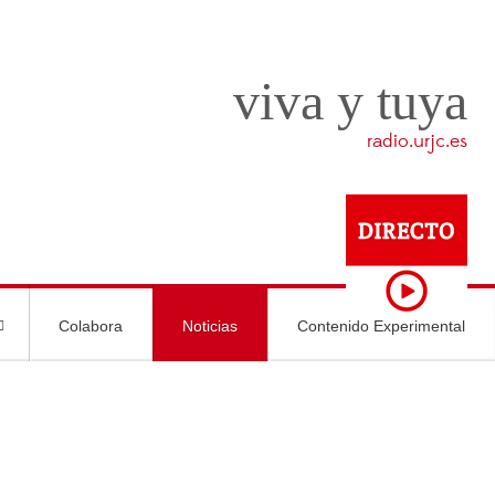
viva y tuya
radio.urjc.es
Colabora
Noticias
Contenido Experimental