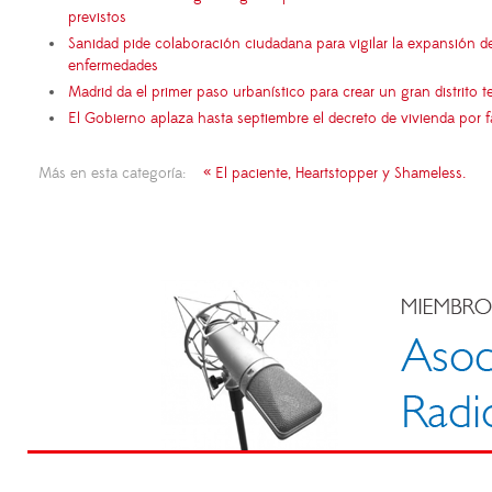
previstos
Sanidad pide colaboración ciudadana para vigilar la expansión d
enfermedades
Madrid da el primer paso urbanístico para crear un gran distrito
El Gobierno aplaza hasta septiembre el decreto de vivienda por 
Más en esta categoría:
« El paciente, Heartstopper y Shameless.