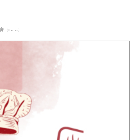
(0 votos)