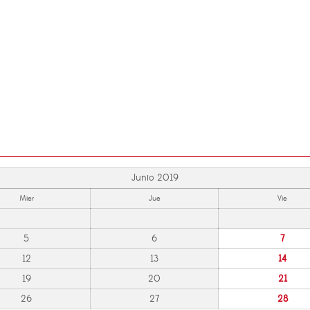
Junio 2019
Mier
Jue
Vie
5
6
7
12
13
14
19
20
21
26
27
28