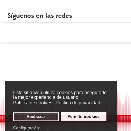
Síguenos en las redes
Este sitio web utiliza cookies para asegurarte
la mejor experiencia de usuario.
Política de cookies
Política de privacidad
Rechazar
Permitir cookies
Configuración: