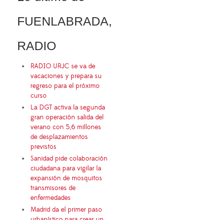
FUENLABRADA,
RADIO
RADIO URJC se va de
vacaciones y prepara su
regreso para el próximo
curso
La DGT activa la segunda
gran operación salida del
verano con 5,6 millones
de desplazamientos
previstos
Sanidad pide colaboración
ciudadana para vigilar la
expansión de mosquitos
transmisores de
enfermedades
Madrid da el primer paso
urbanístico para crear un