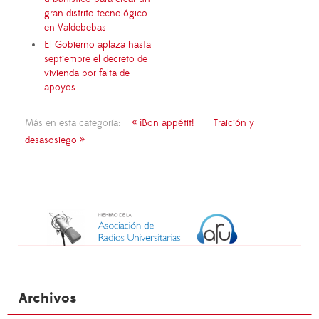
gran distrito tecnológico
en Valdebebas
El Gobierno aplaza hasta
septiembre el decreto de
vivienda por falta de
apoyos
Más en esta categoría:
« ¡Bon appétit!
Traición y
desasosiego »
Archivos