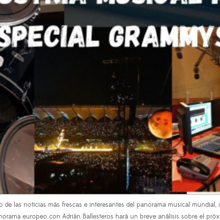
o de las noticias más frescas e interesantes del panorama musical mundial
anorama europeo con Adrián Ballesteros hará un breve análisis sobre el pr