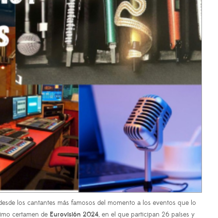
, desde los cantantes más famosos del momento a los eventos que lo
óximo certamen de
Eurovisión 2024
, en el que participan 26 países y