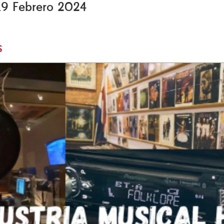
 19 Febrero 2024
s