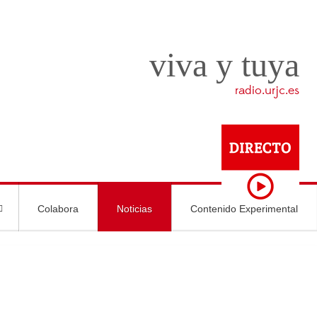
viva y tuya
radio.urjc.es
Colabora
Noticias
Contenido Experimental