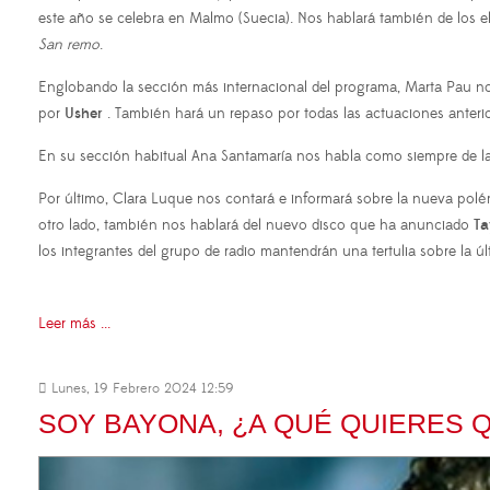
este año se celebra en Malmo (Suecia). Nos hablará también de los el
San remo
.
Englobando la sección más internacional del programa, Marta Pau nos
por
Usher
. También hará un repaso por todas las actuaciones anteri
En su sección habitual Ana Santamaría nos habla como siempre de 
Por último, Clara Luque nos contará e informará sobre la nueva pol
otro lado, también nos hablará del nuevo disco que ha anunciado
Ta
los integrantes del grupo de radio mantendrán una tertulia sobre la ú
Leer más ...
Lunes, 19 Febrero 2024 12:59
SOY BAYONA, ¿A QUÉ QUIERES 