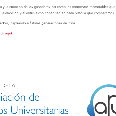
esa y la emoción de los ganadores, así como los momentos memorables que 
, la emoción y el entusiasmo continúan en cada historia que compartimos.
ión, inspirando a futuras generaciones del cine.
ock
aquí
.