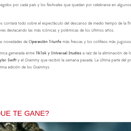
egidos por cada país y los festivales que quedan por celebrarse en algunos
 contará todo sobre el espectáculo del descanso de medio tiempo de la fin
ores destacando las más icónicas y polémicas de los últimos años.
las novedades de
Operación Triunfo
más frescas y los cotilleos más jugosos
émica generada entre
TikTok y Universal Studios
a raíz de la eliminación de 
ylor Swift
y el Grammy que recibió la semana pasada. La última parte del 
ltima edición de los Grammys.
QUE TE GANE?