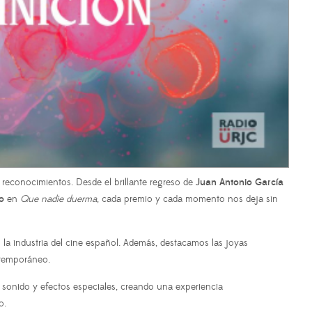
 reconocimientos. Desde el brillante regreso de
Juan Antonio García
o
en
Que nadie duerma
, cada premio y cada momento nos deja sin
la industria del cine español. Además, destacamos las joyas
ntemporáneo.
a sonido y efectos especiales, creando una experiencia
o.