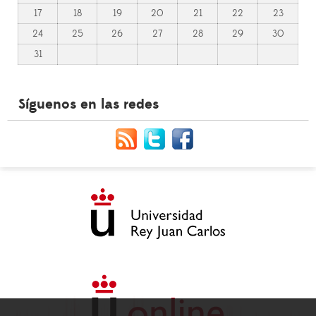
17
18
19
20
21
22
23
24
25
26
27
28
29
30
31
Síguenos en las redes