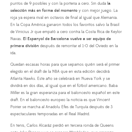
puntos de 9 posibles y con la porteria a cero. Sin duda
la
selección más en forma del momento
y con mejor juego. La
roja ya espera rival en octavos de final al igual que Alemania.
En la Copa América ganaron todos los favoritos salvo la Brasil
de Vinicius Jr que empató a cero contra la Costa Rica de Keylor
Navas.
El Espanyol de Barcelona vuelve a ser equipo de
primera división
después de remontar el 1-0 del Oviedo en la
ida.
Quedan escasas horas para que sepamos quién será el primer
elegido en el draft de la NBA que en esta edición decidirá
Atlanta Hawks. Este año se celebrará en Nueva York y se
dividirá en dos días, al igual que en el fútbol americano. Baba
Miller es la gran esperanza para el baloncesto español en este
draft. En el baloncesto europeo la noticia es que Vincent
Poirier se marcha al Anadolu Efes de Turquía después de 3
espectaculares temporadas en el Real Madrid.
En tenis, Carlos Alcaráz perdió en tercera ronda de Queens