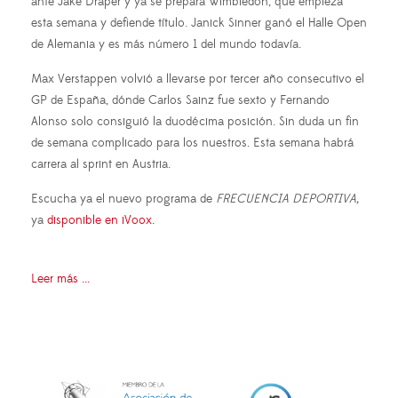
ante Jake Draper y ya se prepara Wimbledon, que empieza
esta semana y defiende título. Janick Sinner ganó el Halle Open
de Alemania y es más número 1 del mundo todavía.
Max Verstappen volvió a llevarse por tercer año consecutivo el
GP de España, dónde Carlos Sainz fue sexto y Fernando
Alonso solo consiguió la duodécima posición. Sin duda un fin
de semana complicado para los nuestros. Esta semana habrá
carrera al sprint en Austria.
Escucha ya el nuevo programa de
FRECUENCIA DEPORTIVA,
ya
disponible en iVoox.
Leer más ...