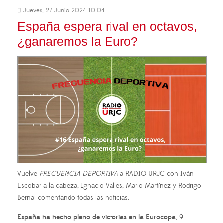
Jueves, 27 Junio 2024 10:04
España espera rival en octavos,
¿ganaremos la Euro?
Vuelve
FRECUENCIA DEPORTIVA
a RADIO URJC con Iván
Escobar a la cabeza, Ignacio Valles, Mario Martínez y Rodrigo
Bernal comentando todas las noticias.
España ha hecho pleno de victorias en la Eurocopa
, 9