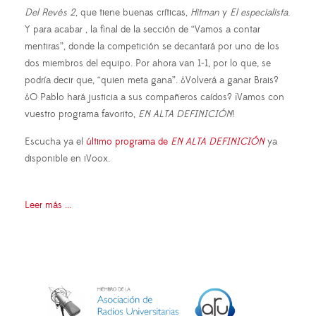
Del Revés 2
, que tiene buenas críticas,
Hitman
y
El especialista
.
Y para acabar , la final de la sección de “Vamos a contar
mentiras”, donde la competición se decantará por uno de los
dos miembros del equipo. Por ahora van 1-1, por lo que, se
podría decir que, “quien meta gana”. ¿Volverá a ganar Brais?
¿O Pablo hará justicia a sus compañeros caídos? ¡Vamos con
vuestro programa favorito,
EN ALTA DEFINICIÓN
!
Escucha ya el
último programa de
EN ALTA DEFINICIÓN
ya
disponible en iVoox.
Leer más ...