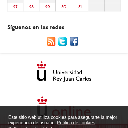
27
28
29
30
31
Síguenos en las redes
Este sitio web utiliza cookies para asegurarte la mejor
experiencia de usuario.
Política de cookies