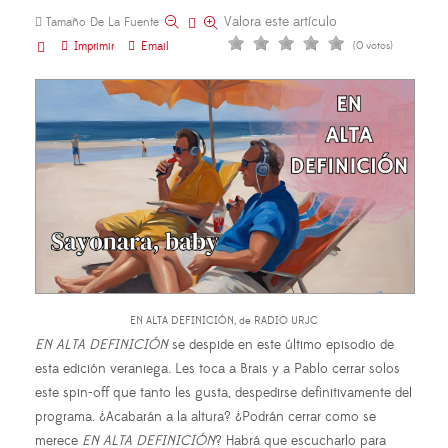
Valora este artículo
Tamaño De La Fuente
Imprimir
Email
(0 votos)
EN ALTA DEFINICIÓN, de RADIO URJC
EN ALTA DEFINICIÓN
se despide en este último episodio de
esta edición veraniega. Les toca a Brais y a Pablo cerrar solos
este spin-off que tanto les gusta, despedirse definitivamente del
programa. ¿Acabarán a la altura? ¿Podrán cerrar como se
merece
EN ALTA DEFINICIÓN
? Habrá que escucharlo para