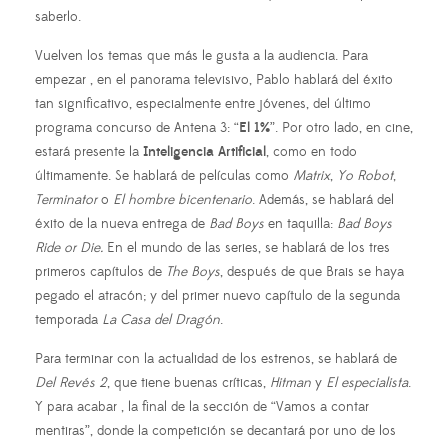
saberlo.
Vuelven los temas que más le gusta a la audiencia. Para
empezar , en el panorama televisivo, Pablo hablará del éxito
tan significativo, especialmente entre jóvenes, del último
programa concurso de Antena 3: “
El 1%
”. Por otro lado, en cine,
estará presente la
Inteligencia Artificial
, como en todo
últimamente. Se hablará de películas como
Matrix
,
Yo
Robot
,
Terminator
o
El hombre bicentenario
. Además, se hablará del
éxito de la nueva entrega de
Bad Boys
en taquilla:
Bad Boys
Ride or Die.
En el mundo de las series, se hablará de los tres
primeros capítulos de
The Boys
, después de que Brais se haya
pegado el atracón; y del primer nuevo capítulo de la segunda
temporada
La Casa del Dragón
.
Para terminar con la actualidad de los estrenos, se hablará de
Del Revés 2
, que tiene buenas críticas,
Hitman
y
El especialista
.
Y para acabar , la final de la sección de “Vamos a contar
mentiras”, donde la competición se decantará por uno de los