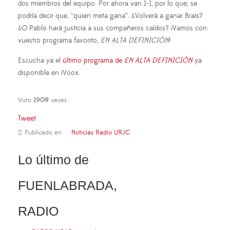
dos miembros del equipo. Por ahora van 1-1, por lo que, se
podría decir que, “quien meta gana”. ¿Volverá a ganar Brais?
¿O Pablo hará justicia a sus compañeros caídos? ¡Vamos con
vuestro programa favorito,
EN ALTA DEFINICIÓN
!
Escucha ya el
último programa de
EN ALTA DEFINICIÓN
ya
disponible en iVoox.
Visto
1909
veces
Tweet
Publicado en
Noticias Radio URJC
Lo último de
FUENLABRADA,
RADIO