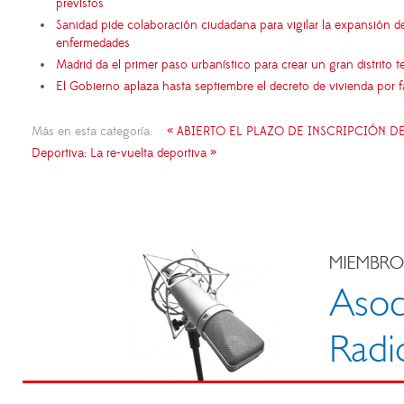
previstos
Sanidad pide colaboración ciudadana para vigilar la expansión d
enfermedades
Madrid da el primer paso urbanístico para crear un gran distrito
El Gobierno aplaza hasta septiembre el decreto de vivienda por 
Más en esta categoría:
« ABIERTO EL PLAZO DE INSCRIPCIÓN D
Deportiva: La re-vuelta deportiva »