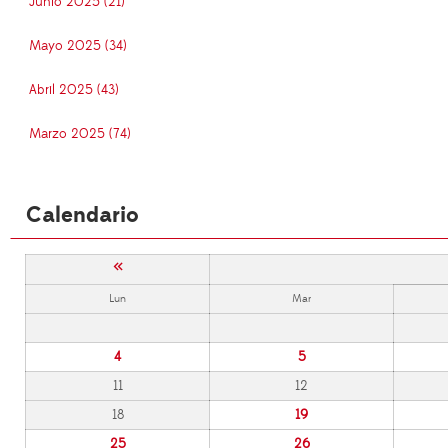
Junio 2025 (21)
Mayo 2025 (34)
Abril 2025 (43)
Marzo 2025 (74)
Calendario
«
Lun
Mar
4
5
11
12
18
19
25
26