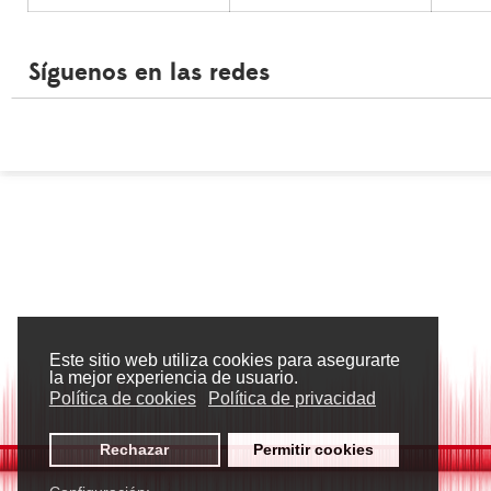
Síguenos en las redes
Este sitio web utiliza cookies para asegurarte
la mejor experiencia de usuario.
Política de cookies
Política de privacidad
Rechazar
Permitir cookies