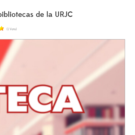
bibliotecas de la URJC
(1 Voto)