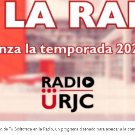
e Tu Biblioteca en la Radio, un programa diseñado para acercar a la comuni