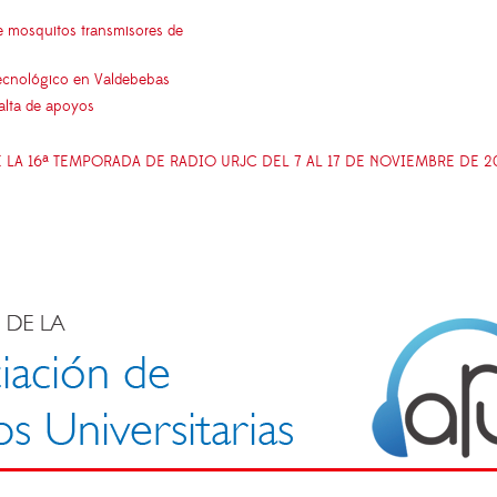
e mosquitos transmisores de
 tecnológico en Valdebebas
falta de apoyos
E LA 16ª TEMPORADA DE RADIO URJC DEL 7 AL 17 DE NOVIEMBRE DE 2