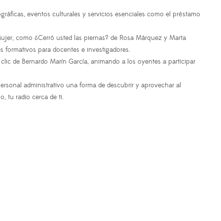
ráficas, eventos culturales y servicios esenciales como el préstamo
a Mujer, como ¿Cerró usted las piernas? de Rosa Márquez y Marta
res formativos para docentes e investigadores.
 clic de Bernardo Marín García, animando a los oyentes a participar
personal administrativo una forma de descubrir y aprovechar al
 tu radio cerca de ti.