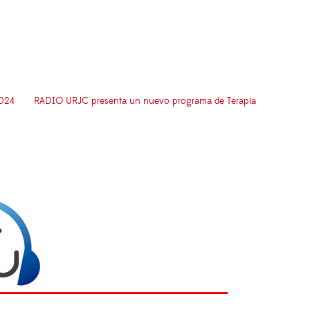
024
RADIO URJC presenta un nuevo programa de Terapia