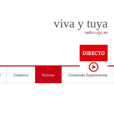
viva y tuya
radio.urjc.es
Colabora
Noticias
Contenido Experimental