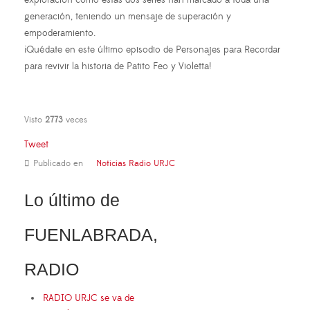
generación, teniendo un mensaje de superación y
empoderamiento.
¡Quédate en este último episodio de Personajes para Recordar
para revivir la historia de Patito Feo y Violetta!
Visto
2773
veces
Tweet
Publicado en
Noticias Radio URJC
Lo último de
FUENLABRADA,
RADIO
RADIO URJC se va de