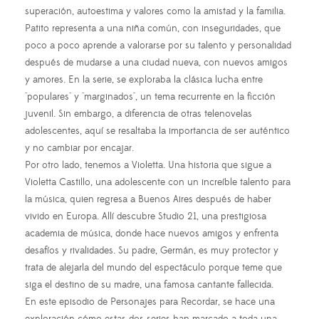
superación, autoestima y valores como la amistad y la familia.
Patito representa a una niña común, con inseguridades, que
poco a poco aprende a valorarse por su talento y personalidad
después de mudarse a una ciudad nueva, con nuevos amigos
y amores. En la serie, se exploraba la clásica lucha entre
"populares" y "marginados", un tema recurrente en la ficción
juvenil. Sin embargo, a diferencia de otras telenovelas
adolescentes, aquí se resaltaba la importancia de ser auténtico
y no cambiar por encajar.
Por otro lado, tenemos a Violetta. Una historia que sigue a
Violetta Castillo, una adolescente con un increíble talento para
la música, quien regresa a Buenos Aires después de haber
vivido en Europa. Allí descubre Studio 21, una prestigiosa
academia de música, donde hace nuevos amigos y enfrenta
desafíos y rivalidades. Su padre, Germán, es muy protector y
trata de alejarla del mundo del espectáculo porque teme que
siga el destino de su madre, una famosa cantante fallecida.
En este episodio de Personajes para Recordar, se hace una
exploración cómo estas dos series han marcado a toda una