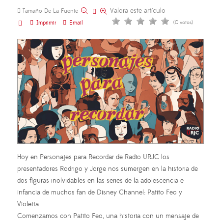
Valora este artículo
Tamaño De La Fuente
Imprimir
Email
(0 votos)
Hoy en Personajes para Recordar de Radio URJC los
presentadores Rodrigo y Jorge nos sumergen en la historia de
dos figuras inolvidables en las series de la adolescencia e
infancia de muchos fan de Disney Channel: Patito Feo y
Violetta.
Comenzamos con Patito Feo, una historia con un mensaje de