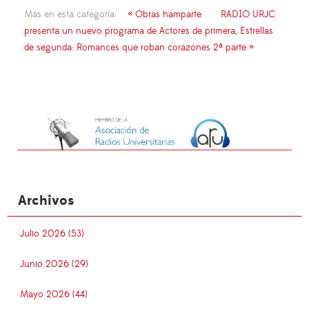
Más en esta categoría:
« Obras hamparte
RADIO URJC
presenta un nuevo programa de Actores de primera, Estrellas
de segunda: Romances que roban corazones 2ª parte »
Archivos
Julio 2026 (53)
Junio 2026 (29)
Mayo 2026 (44)