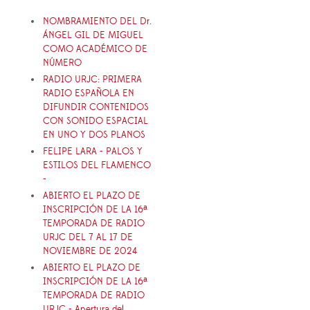
NOMBRAMIENTO DEL Dr.
ÁNGEL GIL DE MIGUEL
COMO ACADÉMICO DE
NÚMERO
RADIO URJC: PRIMERA
RADIO ESPAÑOLA EN
DIFUNDIR CONTENIDOS
CON SONIDO ESPACIAL
EN UNO Y DOS PLANOS
FELIPE LARA - PALOS Y
ESTILOS DEL FLAMENCO
-
ABIERTO EL PLAZO DE
INSCRIPCIÓN DE LA 16ª
TEMPORADA DE RADIO
URJC DEL 7 AL 17 DE
NOVIEMBRE DE 2024
ABIERTO EL PLAZO DE
INSCRIPCIÓN DE LA 16ª
TEMPORADA DE RADIO
URJC - Apertura del