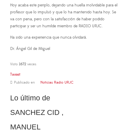
Hoy acaba este periplo, dejando una huella inolvidable para el
profesor que lo impulsó y que lo ha mantenido hasta hoy. Se
va con pena, pero con la satisfacción de haber podido
participar y ser un humilde miembro de RADIO URJC.
Ha sido una experiencia que nunca olvidará.
Dr. Ángel Gil de Miguel
Visto
1672
veces
Tweet
Publicado en
Noticias Radio URJC
Lo último de
SANCHEZ CID ,
MANUEL