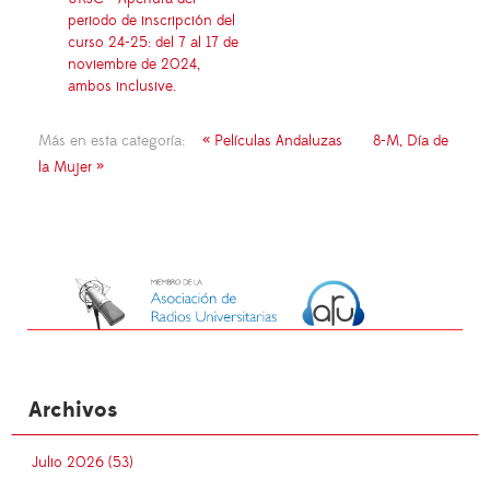
periodo de inscripción del
curso 24-25: del 7 al 17 de
noviembre de 2024,
ambos inclusive.
Más en esta categoría:
« Películas Andaluzas
8-M, Día de
la Mujer »
Archivos
Julio 2026 (53)