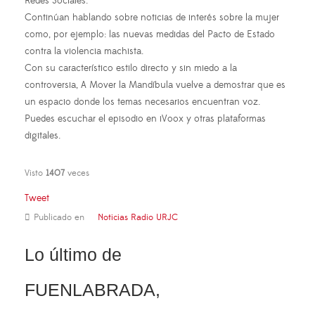
Redes Sociales.
Continúan hablando sobre noticias de interés sobre la mujer
como, por ejemplo: las nuevas medidas del Pacto de Estado
contra la violencia machista.
Con su característico estilo directo y sin miedo a la
controversia, A Mover la Mandíbula vuelve a demostrar que es
un espacio donde los temas necesarios encuentran voz.
Puedes escuchar el episodio en iVoox y otras plataformas
digitales.
Visto
1407
veces
Tweet
Publicado en
Noticias Radio URJC
Lo último de
FUENLABRADA,