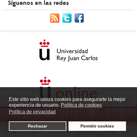
Síguenos en las redes
Este sitio web utiliza cookies para asegurarte la mejor
experiencia de usuario.
Política de cookies
Política de privacidad
Rechazar
Permitir cookies
©
Universidad Rey Juan Carlos
- Calle Tulipán s/n. 28933