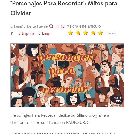
"Personajes Para Recordar": Mitos para
Olvidar
Valora este artículo
Tamaño De La Fuente
Imprimir
Email
(1 Voto)
"Personajes Para Recordar" dedica su último programa a
desmontar mitos cotidianos en RADIO URJC