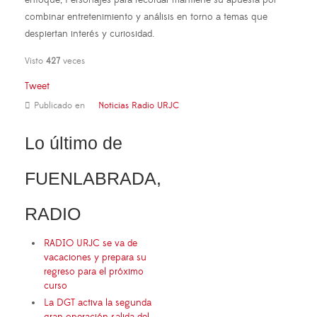
combinar entretenimiento y análisis en torno a temas que
despiertan interés y curiosidad.
Visto
427
veces
Tweet
Publicado en
Noticias Radio URJC
Lo último de
FUENLABRADA,
RADIO
RADIO URJC se va de
vacaciones y prepara su
regreso para el próximo
curso
La DGT activa la segunda
gran operación salida del