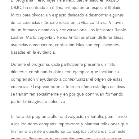
El programa "Personajes Para Recordar", emitido en RADIO
URJC, ha centrado su última entrega en un especial titulado
Mitos para olvidar, un espacio dedicado a desmontar algunas
de las creencias más extendidas en la vida cotidiana. A través
de un formato dinámico y conversacional, los locutores Nicole
Lastres, Mario Segovia y Nerea Antón analizan distintas ideas
asumidas como ciertas, contrastándolas con explicaciones
basadas en la evidencia.
Durante el programa, cada participante presenta un mito
diferente, combinando datos con ejemplos que facilitan su
comprensión y ayudando a contextualizar el origen de estas
creencias. El espacio pone el foco en cómo este tipo de ideas
se transmiten socialmente y en por qué continúan formando
parte del imaginario colectivo.
El tono del programa alterna divulgación y tertulia, permitiendo
a los locutores compartir impresiones y plantear reflexiones que
invitan al oyente a cuestionar conceptos cotidianos. Con este
enfoque, Personajes para recordar mantiene su apuesta por