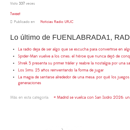
Visto
337
veces
Tweet
Publicado en
Noticias Radio URJC
Lo último de FUENLABRADA1, RAD
La radio deja de ser algo que se escucha para convertirse en al
Spider-Man vuelve a los cines: el héroe que nunca dejó de conq
Shrek 5 presenta su primer tráiler y reabre la nostalgia por una s
Los Sims: 25 años reinventando la forma de jugar
La magia de sentarse alrededor de una mesa: por qué los juego
generaciones
Más en esta categoría:
« Madrid se vuelca con San Isidro 2026: un