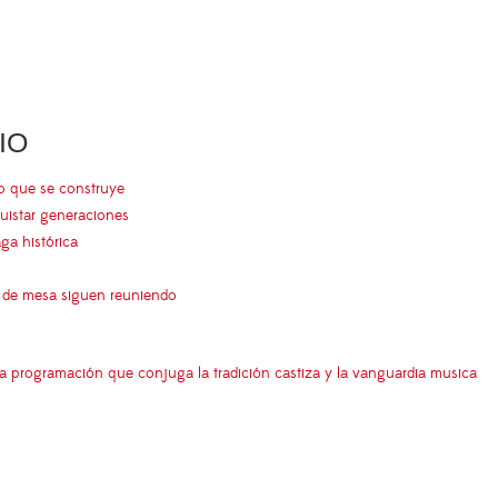
IO
go que se construye
uistar generaciones
aga histórica
s de mesa siguen reuniendo
a programación que conjuga la tradición castiza y la vanguardia musica