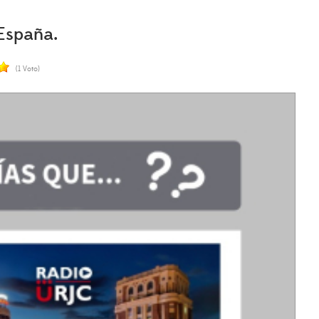
España.
(1 Voto)