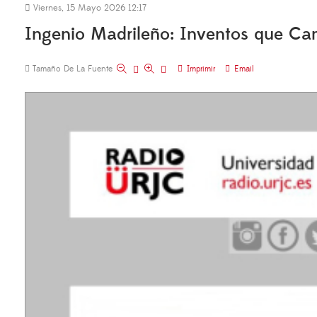
Viernes, 15 Mayo 2026 12:17
Ingenio Madrileño: Inventos que Ca
Tamaño De La Fuente
Imprimir
Email