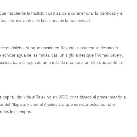
que trasciende la tradición castiza para conmemorar la identidad y el
tos más relevantes de la historia de la humanidad.
e madrileña. Aunque nacido en Navarra, su carrera se desarrolló
achicar agua de las minas, casi un siglo antes que Thomas Savery.
neciera bajo el agua durante más de una hora, un hito que sentó las
capital, dio vida al Telekino en 1903, considerado el primer mando a
tas del Niágara, y creó el Ajedrecista, que es reconocido como el
todos los tiempos.