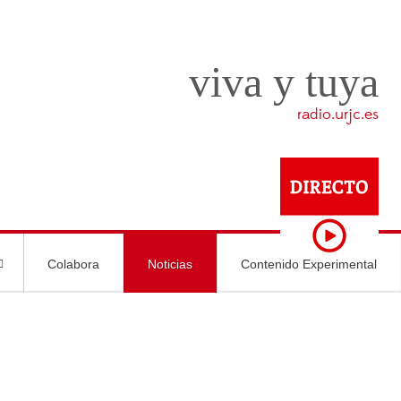
viva y tuya
radio.urjc.es
Colabora
Noticias
Contenido Experimental