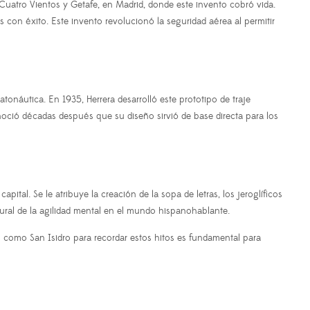
 Cuatro Vientos y Getafe, en Madrid, donde este invento cobró vida.
 con éxito. Este invento revolucionó la seguridad aérea al permitir
tonáutica. En 1935, Herrera desarrolló este prototipo de traje
onoció décadas después que su diseño sirvió de base directa para los
tal. Se le atribuye la creación de la sopa de letras, los jeroglíficos
tural de la agilidad mental en el mundo hispanohablante.
 como San Isidro para recordar estos hitos es fundamental para