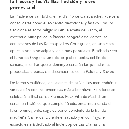
La Pradera y Las Vistillas: tradición y relevo
generacional
La Pradera de San Isidro, en el distrito de Carabanchel, vuelve a
consolidarse como el epicentro devocional y festivo. Tras los
tradicionales actos religiosos en la ermita del Santo, el
escenario principal de la Pradera acogerá este viernes las
actuaciones de Las Ketchup y Los Chunguitos, en una clara
apuesta por la nostalgia y los ritmos populares. El sábado será
el turno de Fangoria, uno de los platos fuertes del fin de
semana, mientras que el domingo cerrarán las jornadas las
propuestas urbanas e independientes de La Paloma y Xavibo.
De forma simultánea, los Jardines de las Vistillas mantendrán su
vinculación con las tendencias más alternativas. Esta tarde se
celebrará la final de los Premios Rock Villa de Madrid, un
certamen histórico que cumple 46 ediciones impulsando el
talento emergente, seguida por el concierto de la banda
madrileña Camellos. Durante el sábado y el domingo, el
espacio estará dedicado al indie pop de Las Dianas y la