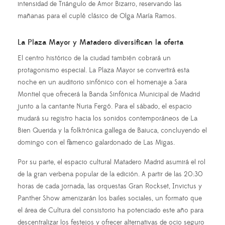
intensidad de Triángulo de Amor Bizarro, reservando las
mañanas para el cuplé clásico de Olga María Ramos.
La Plaza Mayor y Matadero diversifican la oferta
El centro histórico de la ciudad también cobrará un
protagonismo especial. La Plaza Mayor se convertirá esta
noche en un auditorio sinfónico con el homenaje a Sara
Montiel que ofrecerá la Banda Sinfónica Municipal de Madrid
junto a la cantante Nuria Fergó. Para el sábado, el espacio
mudará su registro hacia los sonidos contemporáneos de La
Bien Querida y la folktrónica gallega de Baiuca, concluyendo el
domingo con el flamenco galardonado de Las Migas.
Por su parte, el espacio cultural Matadero Madrid asumirá el rol
de la gran verbena popular de la edición. A partir de las 20:30
horas de cada jornada, las orquestas Gran Rockset, Invictus y
Panther Show amenizarán los bailes sociales, un formato que
el área de Cultura del consistorio ha potenciado este año para
descentralizar los festejos y ofrecer alternativas de ocio seguro