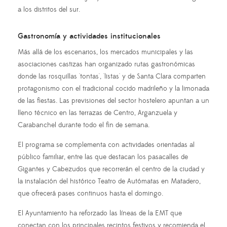
a los distritos del sur.
Gastronomía y actividades institucionales
Más allá de los escenarios, los mercados municipales y las
asociaciones castizas han organizado rutas gastronómicas
donde las rosquillas 'tontas', 'listas' y de Santa Clara comparten
protagonismo con el tradicional cocido madrileño y la limonada
de las fiestas. Las previsiones del sector hostelero apuntan a un
lleno técnico en las terrazas de Centro, Arganzuela y
Carabanchel durante todo el fin de semana.
El programa se complementa con actividades orientadas al
público familiar, entre las que destacan los pasacalles de
Gigantes y Cabezudos que recorrerán el centro de la ciudad y
la instalación del histórico Teatro de Autómatas en Matadero,
que ofrecerá pases continuos hasta el domingo.
El Ayuntamiento ha reforzado las líneas de la EMT que
conectan con los principales recintos festivos y recomienda el