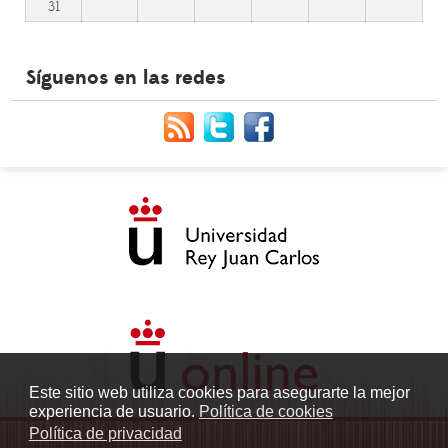
31
Síguenos en las redes
Este sitio web utiliza cookies para asegurarte la mejor
experiencia de usuario.
Política de cookies
Política de privacidad