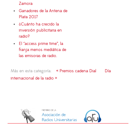
Zamora
Ganadores de la Antena de
Plata 2017
¿Cuánto ha crecido la
inversión publicitaria en
radio?
El ‘’access prime time’’, la
franja menos mediática de
las emisoras de radio.
Más en esta categoría:
« Premios cadena Dial
Día
internacional de la radio »