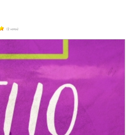
(2 votos)