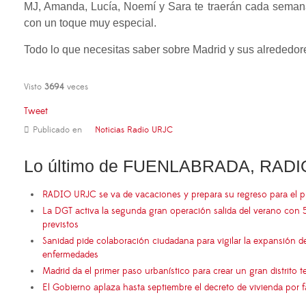
MJ, Amanda, Lucía, Noemí y Sara te traerán cada semana 
con un toque muy especial.
Todo lo que necesitas saber sobre Madrid y sus alrededores
Visto
3694
veces
Tweet
Publicado en
Noticias Radio URJC
Lo último de FUENLABRADA, RADI
RADIO URJC se va de vacaciones y prepara su regreso para el 
La DGT activa la segunda gran operación salida del verano con 
previstos
Sanidad pide colaboración ciudadana para vigilar la expansión d
enfermedades
Madrid da el primer paso urbanístico para crear un gran distrito
El Gobierno aplaza hasta septiembre el decreto de vivienda por 