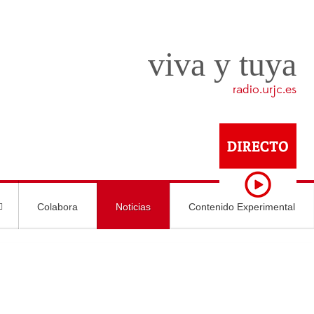
viva y tuya
radio.urjc.es
Colabora
Noticias
Contenido Experimental