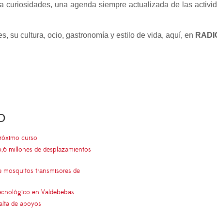
curiosidades, una agenda siempre actualizada de las activida
, su cultura, ocio, gastronomía y estilo de vida, aquí, en
RADI
O
próximo curso
5,6 millones de desplazamientos
e mosquitos transmisores de
 tecnológico en Valdebebas
falta de apoyos