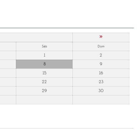
»
Sáb
Dom
1
2
8
9
15
16
22
23
29
30