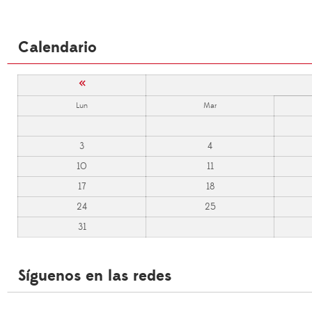
Calendario
«
Lun
Mar
3
4
10
11
17
18
24
25
31
Síguenos en las redes