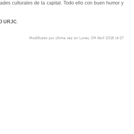
des culturales de la capital. Todo ello con buen humor y
O URJC
.
Modificado por última vez en Lunes, 09 Abril 2018 14:27